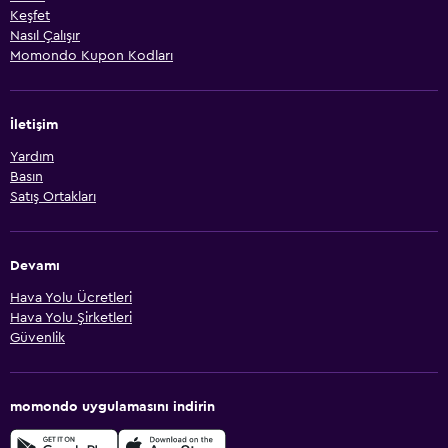
Keşfet
Nasıl Çalışır
Momondo Kupon Kodları
İletişim
Yardım
Basın
Satış Ortakları
Devamı
Hava Yolu Ücretleri
Hava Yolu Şirketleri
Güvenlik
momondo uygulamasını indirin