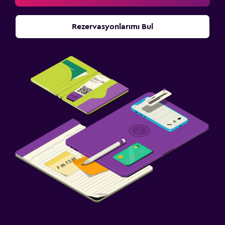
Rezervasyonlarımı Bul