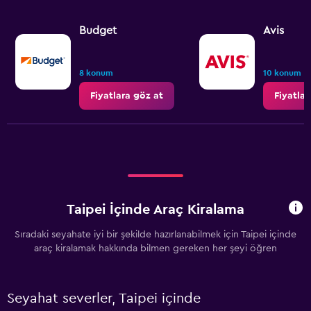
Budget
Avis
8 konum
10 konum
Fiyatlara göz at
Fiyatlar
Taipei İçinde Araç Kiralama
Sıradaki seyahate iyi bir şekilde hazırlanabilmek için Taipei içinde
araç kiralamak hakkında bilmen gereken her şeyi öğren
Seyahat severler, Taipei içinde