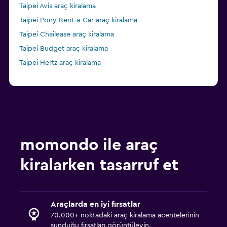
Taipei Avis araç kiralama
Taipei Pony Rent-a-Car araç kiralama
Taipei Chailease araç kiralama
Taipei Budget araç kiralama
Taipei Hertz araç kiralama
momondo ile araç
kiralarken tasarruf et
Araçlarda en iyi fırsatlar
70.000+ noktadaki araç kiralama acentelerinin
sunduğu fırsatları görüntüleyin.