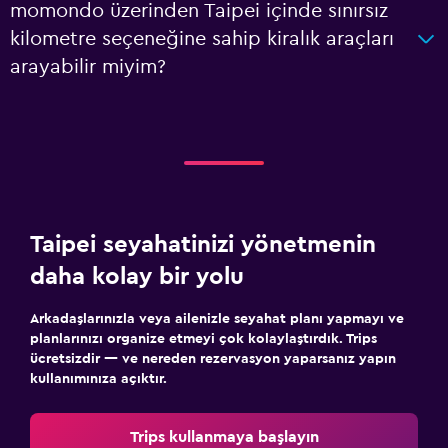
momondo üzerinden Taipei içinde sınırsız
kilometre seçeneğine sahip kiralık araçları
arayabilir miyim?
Taipei seyahatinizi yönetmenin
daha kolay bir yolu
Arkadaşlarınızla veya ailenizle seyahat planı yapmayı ve
planlarınızı organize etmeyi çok kolaylaştırdık. Trips
ücretsizdir — ve nereden rezervasyon yaparsanız yapın
kullanımınıza açıktır.
Trips kullanmaya başlayın