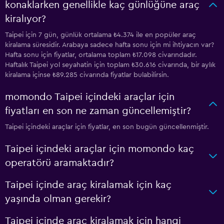
konaklarken genellikle kaç günlüğüne araç
kiralıyor?
Taipei için 7 gün, günlük ortalama ₺4.374 ile en popüler araç
kiralama süresidir. Arabaya sadece hafta sonu için mi ihtiyacın var?
Hafta sonu için fiyatlar, ortalama toplam ₺17.098 civarındadır.
Haftalık Taipei yol seyahatin için toplam ₺30.616 civarında, bir aylık
kiralama içinse ₺89.285 civarında fiyatlar bulabilirsin.
momondo Taipei içindeki araçlar için
fiyatları en son ne zaman güncellemiştir?
Taipei içindeki araçlar için fiyatlar, en son bugün güncellenmiştir.
Taipei içindeki araçlar için momondo kaç
operatörü aramaktadır?
Taipei içinde araç kiralamak için kaç
yaşında olman gerekir?
Taipei içinde araç kiralamak için hangi