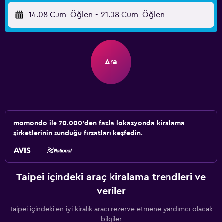
14.08 Cum
Öğlen
-
21.08 Cum
Öğlen
Ara
momondo ile 70.000'den fazla lokasyonda kiralama
şirketlerinin sunduğu fırsatları keşfedin.
Taipei içindeki araç kiralama trendleri ve
veriler
Taipei içindeki en iyi kiralık aracı rezerve etmene yardımcı olacak
bilgiler