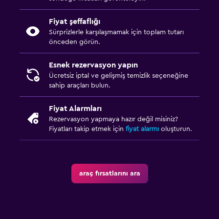
Fiyat şeffaflığı
Sürprizlerle karşılaşmamak için toplam tutarı
önceden görün.
Esnek rezervasyon yapın
Ücretsiz iptal ve gelişmiş temizlik seçeneğine
sahip araçları bulun.
Fiyat Alarmları
Rezervasyon yapmaya hazır değil misiniz?
Fiyatları takip etmek için
fiyat alarmı
oluşturun.
araç fırsatlarını ara