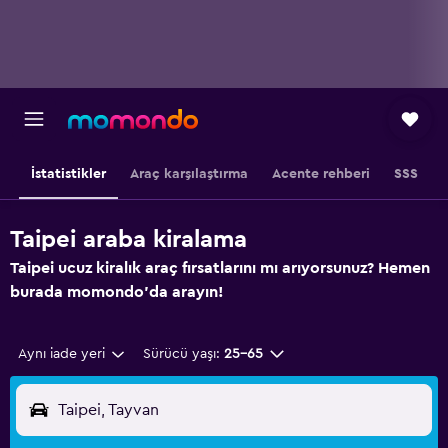
İstatistikler
Araç karşılaştırma
Acente rehberi
SSS
Taipei araba kiralama
Taipei ucuz kiralık araç fırsatlarını mı arıyorsunuz? Hemen
burada momondo'da arayın!
Aynı iade yeri
Sürücü yaşı:
25-65
Taipei, Tayvan