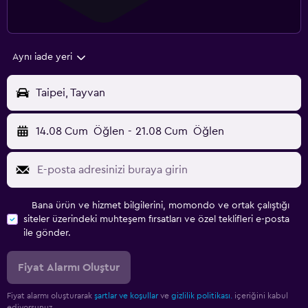
Aynı iade yeri
Taipei, Tayvan
14.08 Cum
Öğlen
-
21.08 Cum
Öğlen
Bana ürün ve hizmet bilgilerini, momondo ve ortak çalıştığı
siteler üzerindeki muhteşem fırsatları ve özel teklifleri e-posta
ile gönder.
Fiyat Alarmı Oluştur
Fiyat alarmı oluşturarak
şartlar ve koşullar
ve
gizlilik politikası.
içeriğini kabul
ediyorsunuz