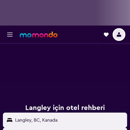
Langley için otel rehberi
Langley, BC, Kanada