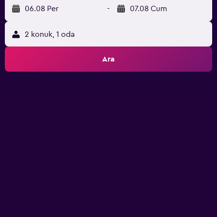
06.08 Per
-
07.08 Cum
2 konuk, 1 oda
Ara