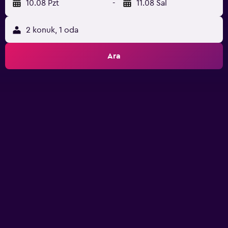
10.08 Pzt
-
11.08 Sal
2 konuk, 1 oda
Ara