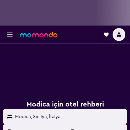
Modica için otel rehberi
Modica, Sicilya, İtalya