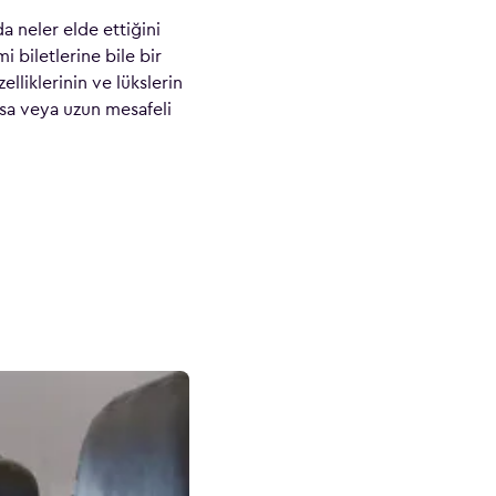
a neler elde ettiğini
 biletlerine bile bir
lliklerinin ve lükslerin
ısa veya uzun mesafeli