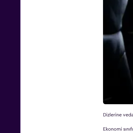
Dizlerine ved
Ekonomi sınıf