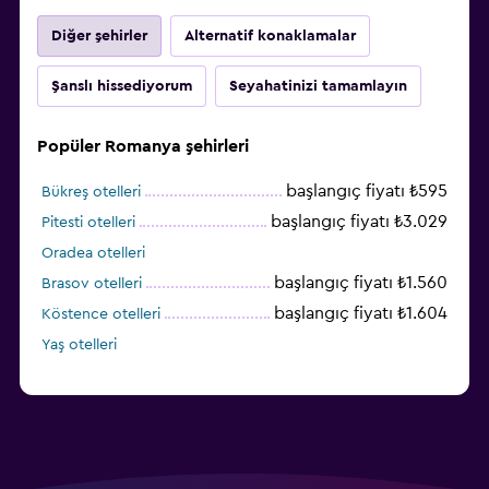
Diğer şehirler
Alternatif konaklamalar
Şanslı hissediyorum
Seyahatinizi tamamlayın
Popüler Romanya şehirleri
başlangıç fiyatı ₺595
Bükreş otelleri
başlangıç fiyatı ₺3.029
Pitesti otelleri
Oradea otelleri
başlangıç fiyatı ₺1.560
Brasov otelleri
başlangıç fiyatı ₺1.604
Köstence otelleri
Yaş otelleri