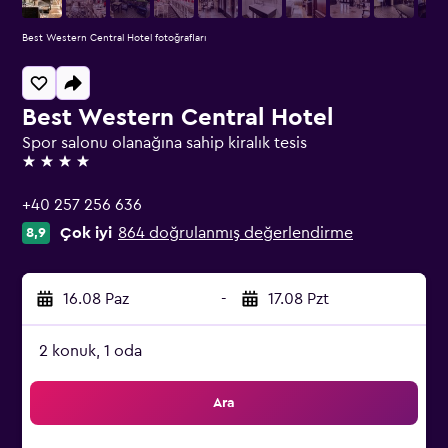
Best Western Central Hotel fotoğrafları
Best Western Central Hotel
Spor salonu olanağına sahip kiralık tesis
4 yıldız
+40 257 256 636
Çok iyi
864 doğrulanmış değerlendirme
8,9
16.08 Paz
-
17.08 Pzt
2 konuk, 1 oda
Ara