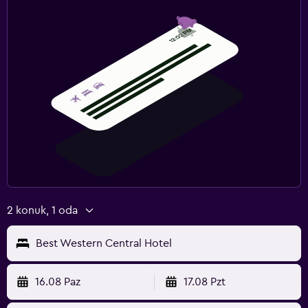
2 konuk, 1 oda
Best Western Central Hotel
16.08 Paz
17.08 Pzt