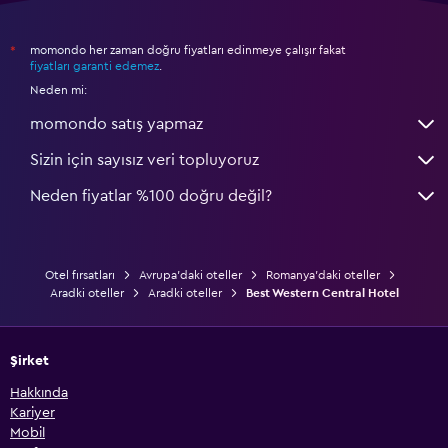
momondo her zaman doğru fiyatları edinmeye çalışır fakat
*
fiyatları garanti edemez
.
Neden mi:
momondo satış yapmaz
Sizin için sayısız veri topluyoruz
Neden fiyatlar %100 doğru değil?
Otel fırsatları
Avrupa'daki oteller
Romanya'daki oteller
Aradki oteller
Aradki oteller
Best Western Central Hotel
Şirket
Hakkında
Kariyer
Mobil