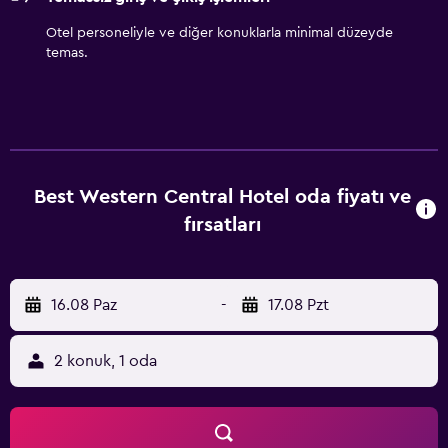
Otel personeliyle ve diğer konuklarla minimal düzeyde
temas.
Best Western Central Hotel oda fiyatı ve
fırsatları
16.08 Paz
-
17.08 Pzt
2 konuk, 1 oda