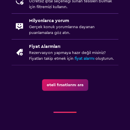
Ücretsiz iptal seçeneği sunan tesisleri bulmak
için filtremizi kullanın.
Milyonlarca yorum
Gerçek konuk yorumlarına dayanan
puanlamalara göz atın.
Fiyat Alarmları
Rezervasyon yapmaya hazır değil misiniz?
Fiyatları takip etmek için
fiyat alarmı
oluşturun.
oteli fırsatlarını ara