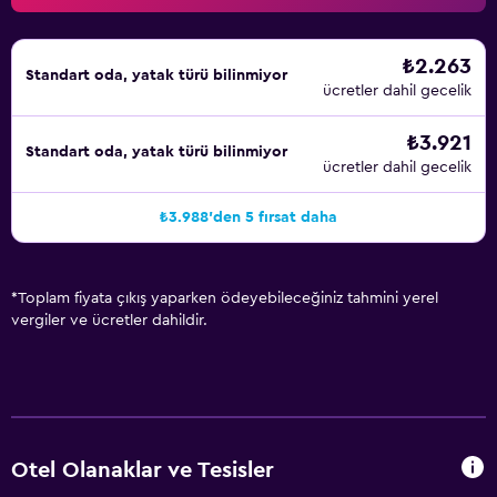
₺2.263
Standart oda, yatak türü bilinmiyor
ücretler dahil gecelik
₺3.921
Standart oda, yatak türü bilinmiyor
ücretler dahil gecelik
₺3.988'den 5 fırsat daha
*
Toplam fiyata çıkış yaparken ödeyebileceğiniz tahmini yerel
vergiler ve ücretler dahildir.
Otel Olanaklar ve Tesisler