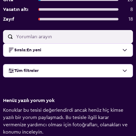
Vasatın altı
8
Zayıf
18
Sırala
:
En yeni
Tüm filtreler
Henüz yazılı yorum yok
Konuklar bu tesisi değerlendirdi ancak henüz hiç kimse
yazılı bir yorum paylaşmadı. Bu tesisle ilgili karar
vermenize yardımcı olması için fotoğrafları, olanakları ve
konumu inceleyin.