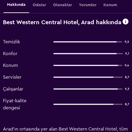
Hakkında
Odalar
Olanaklar
Yorumlar
Konum
Best Western Central Hotel, Arad hakkında
Temizlik
9,2
Konfor
9,1
Konum
9,4
Servisler
8,7
Çalışanlar
9,3
Fiyat-kalite
8,7
dengesi
Arad'ın ortasında yer alan Best Western Central Hotel, tüm