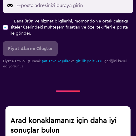
Bana ürün ve hizmet bilgilerini, momondo ve ortak çalıştığı
siteler üzerindeki muhteşem fırsatları ve özel teklifleri e-posta
ile gönder.
Fiyat Alarmı Oluştur
Fiyat alarmı oluşturarak
şartlar ve koşullar
ve
gizlilik politikası.
içeriğini kabul
ediyorsunuz
Arad konaklamanız için daha iyi
sonuçlar bulun