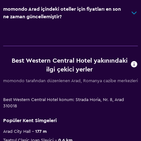
momondo Arad içindeki oteller için fiyatları en son
ne zaman güncellemiştir?
Best Western Central Hotel yakınındaki
ilgi çekici yerler
momondo tarafından düzenlenen Arad, Romanya cazibe merkezleri
Best Western Central Hotel konum: Strada Horia, Nr. 8, Arad
310018
Popüler Kent Simgeleri
Arad City Hall
177 m
Teatrul Clasic Ioan Slavici
0.6 km