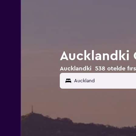
Aucklandki 
Aucklandki 538 otelde fırsa