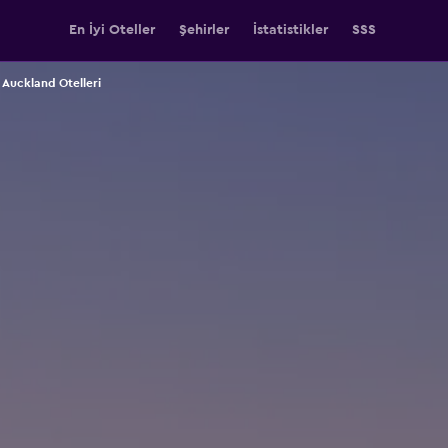
En İyi Oteller
Şehirler
İstatistikler
SSS
Auckland Otelleri