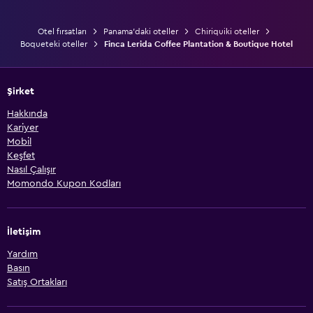
Otel fırsatları
Panama'daki oteller
Chiriquiki oteller
Boqueteki oteller
Finca Lerida Coffee Plantation & Boutique Hotel
Şirket
Hakkında
Kariyer
Mobil
Keşfet
Nasıl Çalışır
Momondo Kupon Kodları
İletişim
Yardım
Basın
Satış Ortakları