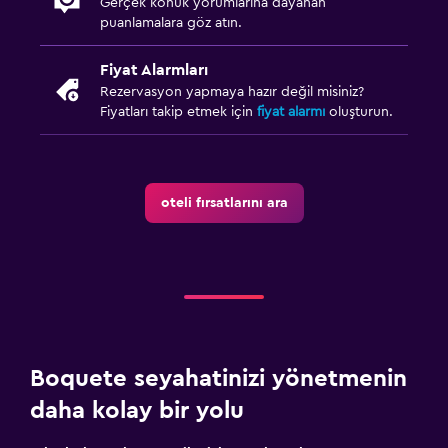
Gerçek konuk yorumlarına dayanan
puanlamalara göz atın.
Fiyat Alarmları
Rezervasyon yapmaya hazır değil misiniz?
Fiyatları takip etmek için
fiyat alarmı
oluşturun.
oteli fırsatlarını ara
Boquete seyahatinizi yönetmenin
daha kolay bir yolu