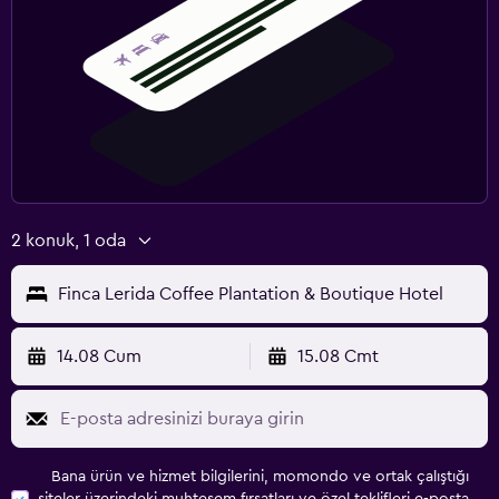
2 konuk, 1 oda
Finca Lerida Coffee Plantation & Boutique Hotel
14.08 Cum
15.08 Cmt
Bana ürün ve hizmet bilgilerini, momondo ve ortak çalıştığı
siteler üzerindeki muhteşem fırsatları ve özel teklifleri e-posta