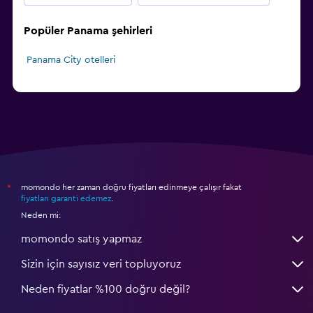
Popüler Panama şehirleri
Panama City otelleri
momondo her zaman doğru fiyatları edinmeye çalışır fakat
*
fiyatları garanti edemez
.
Neden mi:
momondo satış yapmaz
Sizin için sayısız veri topluyoruz
Neden fiyatlar %100 doğru değil?