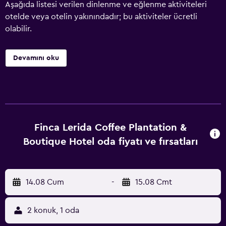
Aşağıda listesi verilen dinlenme ve eğlenme aktiviteleri
otelde veya otelin yakınındadır; bu aktiviteler ücretli
olabilir.
Devamını oku
Finca Lerida Coffee Plantation &
Boutique Hotel oda fiyatı ve fırsatları
14.08 Cum
-
15.08 Cmt
2 konuk, 1 oda