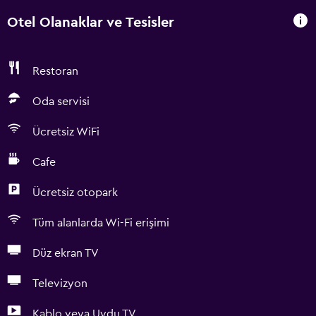
Otel Olanaklar ve Tesisler
Restoran
Oda servisi
Ücretsiz WiFi
Cafe
Ücretsiz otopark
Tüm alanlarda Wi-Fi erişimi
Düz ekran TV
Televizyon
Kablo veya Uydu TV