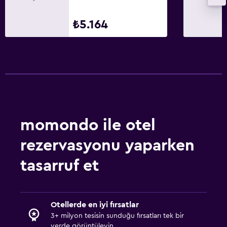
₺5.164
momondo ile otel
rezervasyonu yaparken
tasarruf et
Otellerde en iyi fırsatlar
3+ milyon tesisin sunduğu fırsatları tek bir
yerde görüntüleyin.