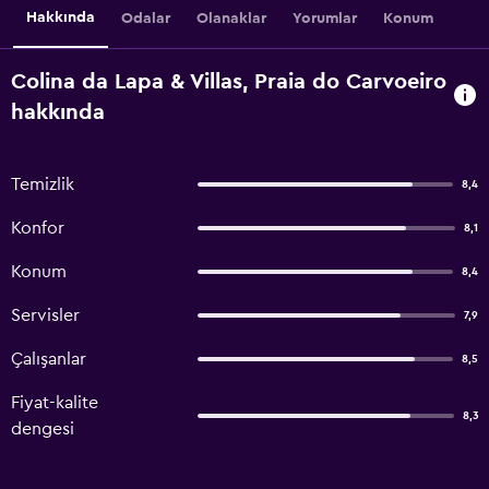
Hakkında
Odalar
Olanaklar
Yorumlar
Konum
Colina da Lapa & Villas, Praia do Carvoeiro
hakkında
Temizlik
8,4
Konfor
8,1
Konum
8,4
Servisler
7,9
Çalışanlar
8,5
Fiyat-kalite
8,3
dengesi