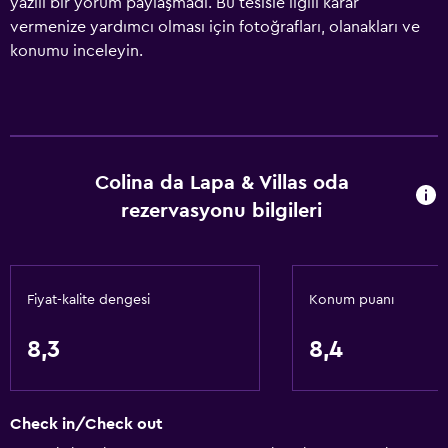
yazılı bir yorum paylaşmadı. Bu tesisle ilgili karar
vermenize yardımcı olması için fotoğrafları, olanakları ve
konumu inceleyin.
Colina da Lapa & Villas oda
rezervasyonu bilgileri
Fiyat-kalite dengesi
Konum puanı
8,3
8,4
Check in/Check out