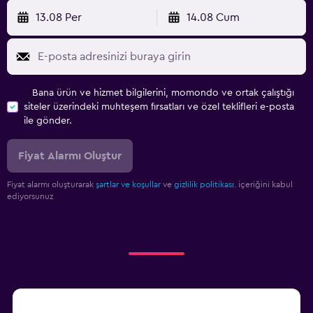
13.08 Per
14.08 Cum
Bana ürün ve hizmet bilgilerini, momondo ve ortak çalıştığı
siteler üzerindeki muhteşem fırsatları ve özel teklifleri e-posta
ile gönder.
Fiyat Alarmı Oluştur
Fiyat alarmı oluşturarak
şartlar ve koşullar
ve
gizlilik politikası.
içeriğini kabul
ediyorsunuz