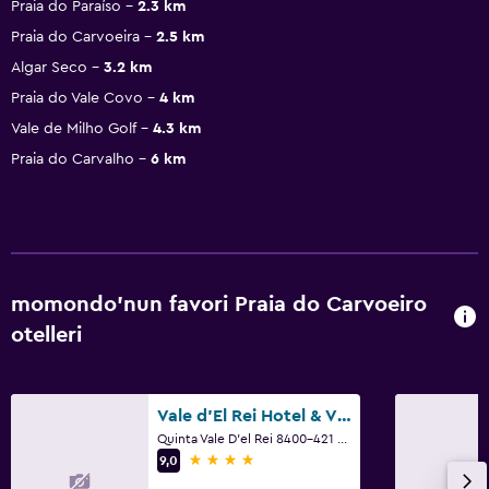
Praia do Paraíso
2.3 km
Praia do Carvoeira
2.5 km
Algar Seco
3.2 km
Praia do Vale Covo
4 km
Vale de Milho Golf
4.3 km
Praia do Carvalho
6 km
momondo'nun favori Praia do Carvoeiro
otelleri
Vale d'El Rei Hotel & Villas
Quinta Vale D'el Rei 8400-421 Carvoeiro, Praia do Carvoeiro, Faro
4 yıldız
9,0