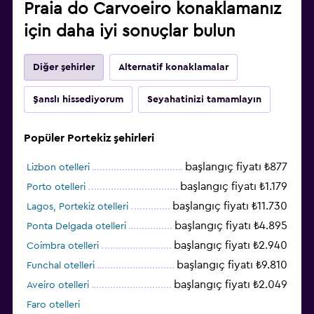
Praia do Carvoeiro konaklamanız
için daha iyi sonuçlar bulun
Diğer şehirler
Alternatif konaklamalar
Şanslı hissediyorum
Seyahatinizi tamamlayın
Popüler Portekiz şehirleri
başlangıç fiyatı ₺877
Lizbon otelleri
başlangıç fiyatı ₺1.179
Porto otelleri
başlangıç fiyatı ₺11.730
Lagos, Portekiz otelleri
başlangıç fiyatı ₺4.895
Ponta Delgada otelleri
başlangıç fiyatı ₺2.940
Coimbra otelleri
başlangıç fiyatı ₺9.810
Funchal otelleri
başlangıç fiyatı ₺2.049
Aveiro otelleri
Faro otelleri