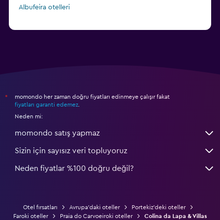
Albufeira otelleri
momondo her zaman doğru fiyatları edinmeye çalışır fakat
*
fiyatları garanti edemez
.
Neden mi:
momondo satış yapmaz
Sizin için sayısız veri topluyoruz
Neden fiyatlar %100 doğru değil?
Otel fırsatları
Avrupa'daki oteller
Portekiz'deki oteller
Faroki oteller
Praia do Carvoeiroki oteller
Colina da Lapa & Villas