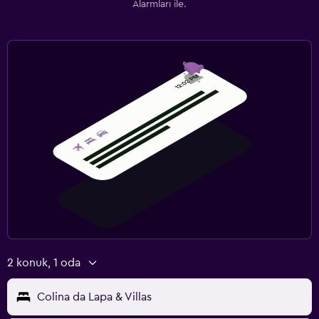
Alarmları ile.
2 konuk, 1 oda
Colina da Lapa & Villas