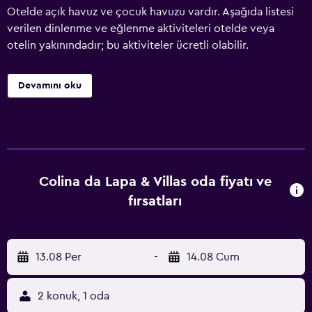
Otelde açık havuz ve çocuk havuzu vardır. Aşağıda listesi
verilen dinlenme ve eğlenme aktiviteleri otelde veya
otelin yakınındadır; bu aktiviteler ücretli olabilir.
Devamını oku
Colina da Lapa & Villas oda fiyatı ve
fırsatları
13.08 Per
-
14.08 Cum
2 konuk, 1 oda