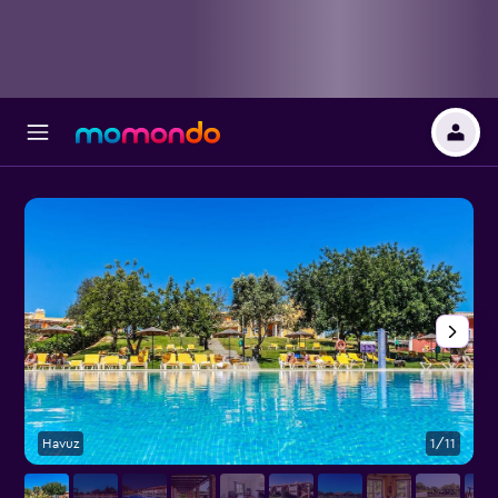
Havuz
1/11