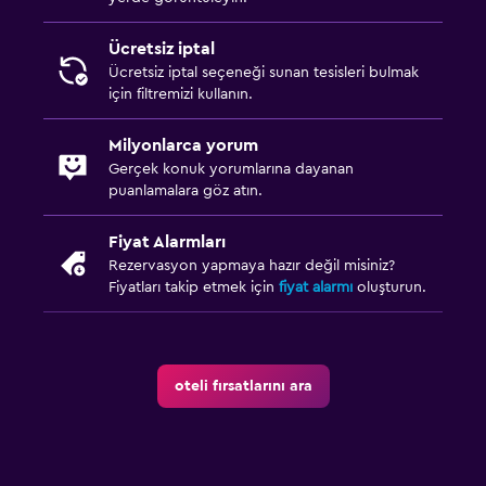
Ücretsiz iptal
Ücretsiz iptal seçeneği sunan tesisleri bulmak
için filtremizi kullanın.
Milyonlarca yorum
Gerçek konuk yorumlarına dayanan
puanlamalara göz atın.
Fiyat Alarmları
Rezervasyon yapmaya hazır değil misiniz?
Fiyatları takip etmek için
fiyat alarmı
oluşturun.
oteli fırsatlarını ara