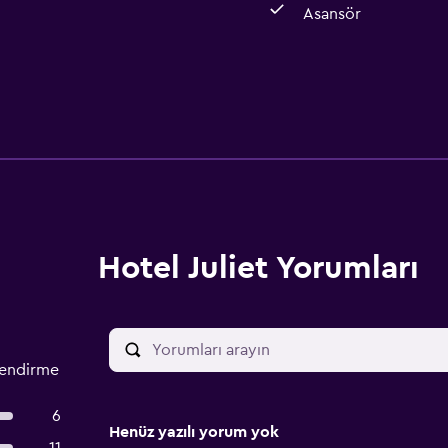
Asansör
Hotel Juliet Yorumları
lendirme
6
Henüz yazılı yorum yok