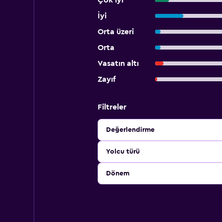
Çok iyi
İyi
Orta üzeri
Orta
Vasatın altı
Zayıf
Filtreler
Değerlendirme
Yolcu türü
Dönem