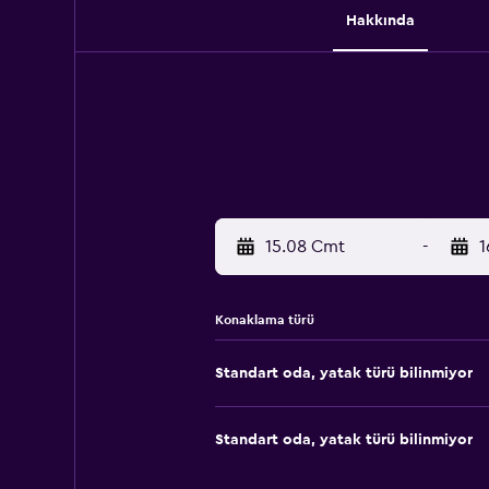
Hakkında
15.08 Cmt
-
1
Konaklama türü
Standart oda, yatak türü bilinmiyor
Standart oda, yatak türü bilinmiyor