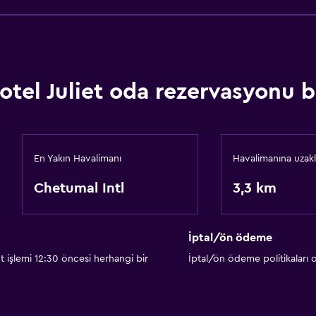
otel Juliet oda rezervasyonu bi
En Yakın Havalimanı
Havalimanına uzakl
Chetumal Intl
3,3 km
İptal/ön ödeme
t işlemi 12:30 öncesi herhangi bir
İptal/ön ödeme politikaları