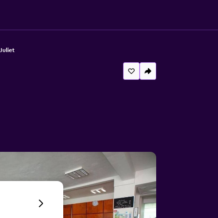
Juliet