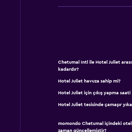
Chetumal Intl ile Hotel Juliet ara
kadardır?
Hotel Juliet havuza sahip mi?
Hotel Juliet için çıkış yapma saati
Hotel Juliet tesisinde çamaşır yı
momondo Chetumal içindeki oteller
zaman güncellemiştir?