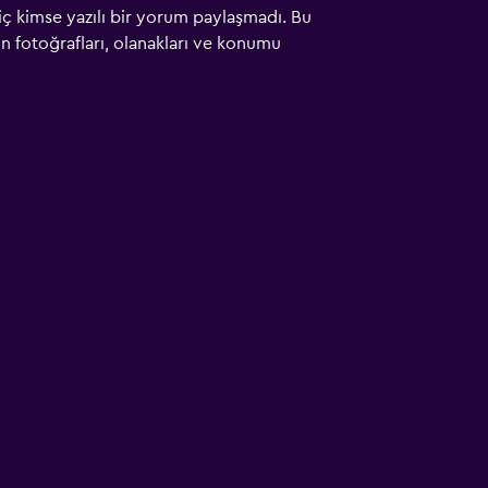
iç kimse yazılı bir yorum paylaşmadı. Bu
çin fotoğrafları, olanakları ve konumu