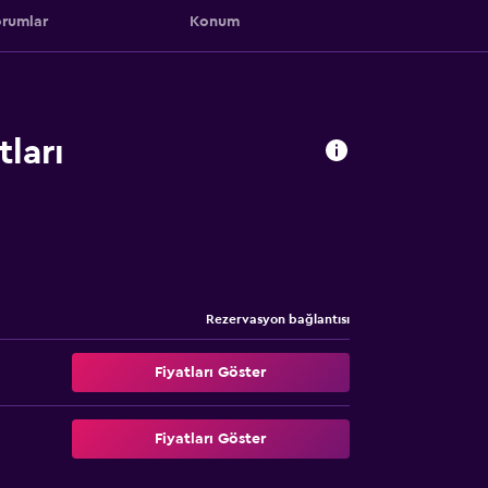
rumlar
Konum
tları
Rezervasyon bağlantısı
Fiyatları Göster
Fiyatları Göster