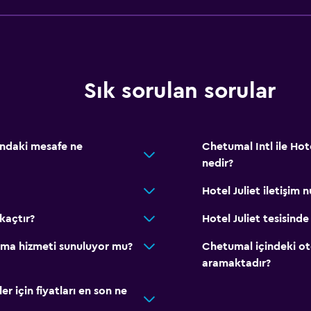
Sık sorulan sorular
sındaki mesafe ne
Chetumal Intl ile Hotel
nedir?
Hotel Juliet iletişim 
 kaçtır?
Hotel Juliet tesisinde
kama hizmeti sunuluyor mu?
Chetumal içindeki o
aramaktadır?
 için fiyatları en son ne