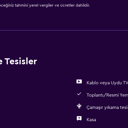
eğiniz tahmini yerel vergiler ve ücretler dahildir.
 Tesisler
Kablo veya Uydu T
Toplantı/Resmi Ye
Çamaşır yıkama tesis
Kasa