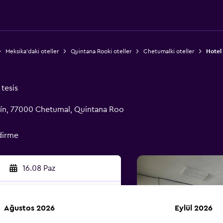
Meksika'daki oteller
Quintana Rooki oteller
Chetumalki oteller
Hotel 
tesis
aín, 77000 Chetumal, Quintana Roo
dirme
16.08 Paz
Ağustos 2026
Eylül 2026