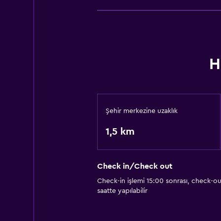
H
Şehir merkezine uzaklık
1,5 km
Check in/Check out
Check-in işlemi 15:00 sonrası, check-ou
saatte yapılabilir