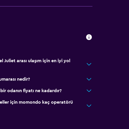
 Juliet arası ulaşım için en iyi yol
numarası nedir?
 bir odanın fiyatı ne kadardır?
teller için momondo kaç operatörü