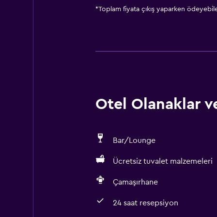
*
Toplam fiyata çıkış yaparken ödeyebilec
Otel Olanaklar ve
Bar/Lounge
Ücretsiz tuvalet malzemeleri
Çamaşırhane
24 saat resepsiyon