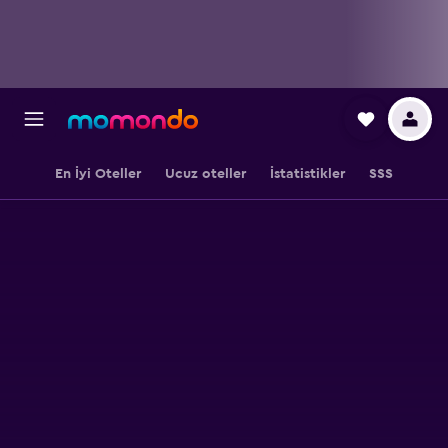
En İyi Oteller
Ucuz oteller
İstatistikler
SSS