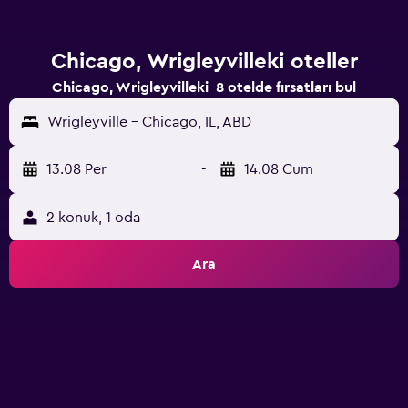
Chicago, Wrigleyvilleki oteller
Chicago, Wrigleyvilleki 8 otelde fırsatları bul
Wrigleyville - Chicago, IL, ABD
13.08 Per
-
14.08 Cum
2 konuk, 1 oda
Ara