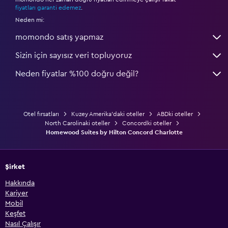
*
fiyatları garanti edemez
.
Neden mi:
momondo satış yapmaz
Sizin için sayısız veri topluyoruz
Neden fiyatlar %100 doğru değil?
Otel fırsatları
Kuzey Amerika'daki oteller
ABDki oteller
North Carolinaki oteller
Concordki oteller
Homewood Suites by Hilton Concord Charlotte
Şirket
Hakkında
Kariyer
Mobil
Keşfet
Nasıl Çalışır