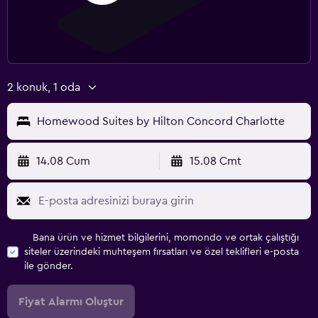
2 konuk, 1 oda
Homewood Suites by Hilton Concord Charlotte
14.08 Cum
15.08 Cmt
Bana ürün ve hizmet bilgilerini, momondo ve ortak çalıştığı
siteler üzerindeki muhteşem fırsatları ve özel teklifleri e-posta
ile gönder.
Fiyat Alarmı Oluştur