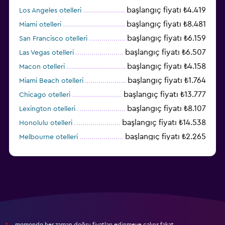
başlangıç fiyatı ₺4.419
Los Angeles otelleri
başlangıç fiyatı ₺8.481
Miami otelleri
başlangıç fiyatı ₺6.159
San Francisco otelleri
başlangıç fiyatı ₺6.507
Las Vegas otelleri
başlangıç fiyatı ₺4.158
Macon otelleri
başlangıç fiyatı ₺1.764
Miami Beach otelleri
başlangıç fiyatı ₺13.777
Chicago otelleri
başlangıç fiyatı ₺8.107
Lexington otelleri
başlangıç fiyatı ₺14.538
Honolulu otelleri
başlangıç fiyatı ₺2.265
Melbourne otelleri
başlangıç fiyatı ₺3.396
Salt Lake City otelleri
momondo her zaman doğru fiyatları edinmeye çalışır fakat