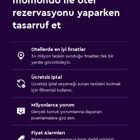
momondo ile otel
rezervasyonu yaparken
tasarruf et
Otellerde en iyi fırsatlar
3+ milyon tesisin sunduğu fırsatları tek bir
yerde görüntüleyin.
Ücretsiz iptal
Ücretsiz iptal seçeneği sunan tesisleri bulmak
için filtremizi kullanın.
Milyonlarca yorum
Gerçek konuk yorumlarına dayanan
puanlamalara göz atın.
Fiyat Alarmları
Rezervasyon yapmaya hazır değil misiniz?