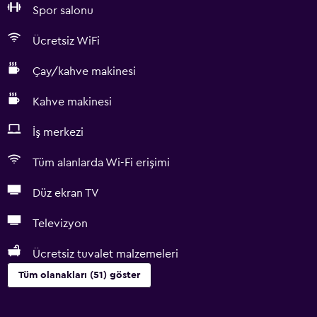
Spor salonu
Ücretsiz WiFi
Çay/kahve makinesi
Kahve makinesi
İş merkezi
Tüm alanlarda Wi-Fi erişimi
Düz ekran TV
Televizyon
Ücretsiz tuvalet malzemeleri
Tüm olanakları (51) göster
Mutfak