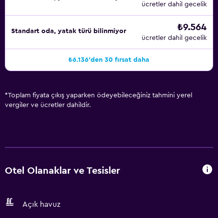
ücretler dahil gecelik
₺9.564
Standart oda, yatak türü bilinmiyor
ücretler dahil gecelik
₺6.136'den 30 fırsat daha
*
Toplam fiyata çıkış yaparken ödeyebileceğiniz tahmini yerel
vergiler ve ücretler dahildir.
Otel Olanaklar ve Tesisler
Açık havuz