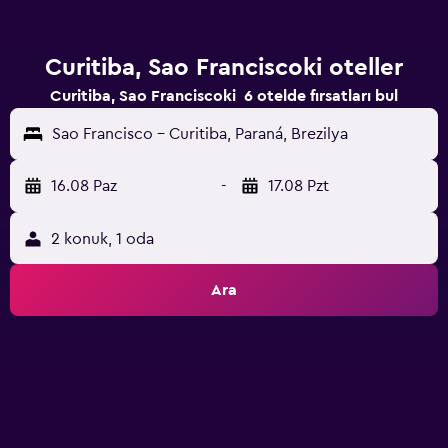
Curitiba, Sao Franciscoki oteller
Curitiba, Sao Franciscoki 6 otelde fırsatları bul
Sao Francisco - Curitiba, Paraná, Brezilya
16.08 Paz
-
17.08 Pzt
2 konuk, 1 oda
Ara