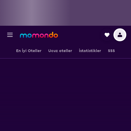
En İyi Oteller
Ucuz oteller
İstatistikler
SSS