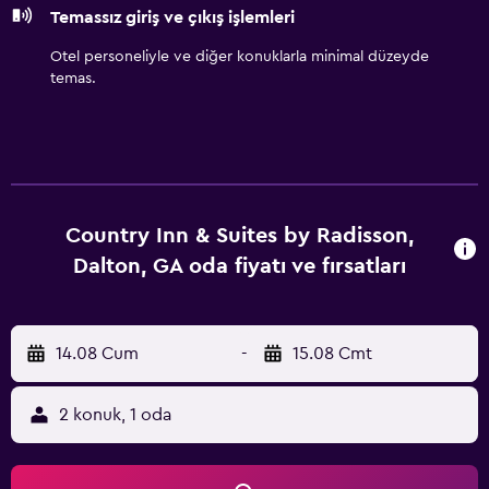
Temassız giriş ve çıkış işlemleri
Otel personeliyle ve diğer konuklarla minimal düzeyde
temas.
Country Inn & Suites by Radisson,
Dalton, GA oda fiyatı ve fırsatları
14.08 Cum
-
15.08 Cmt
2 konuk, 1 oda