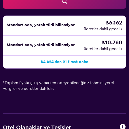
₺6.162
Standart oda, yatak türü bilinmiyor
ücretler dahil gecelik
₺10.760
Standart oda, yatak türü bilinmiyor
ücretler dahil gecelik
₺4.424'den 21 fırsat daha
*
Toplam fiyata çıkış yaparken ödeyebileceğiniz tahmini yerel
vergiler ve ücretler dahildir.
Otel Olanaklar ve Tesisler