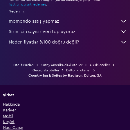
*
fiyatları garanti edemez
.
Neden mi:
momondo satış yapmaz
Sizin için sayısız veri topluyoruz
Neden fiyatlar %100 doğru değil?
Otel fırsatları
Kuzey Amerika'daki oteller
ABDki oteller
Georgiaki oteller
Daltonki oteller
Country Inn & Suites by Radisson, Dalton, GA
Şirket
Hakkında
Kariyer
Mobil
Keşfet
Nasıl Çalışır