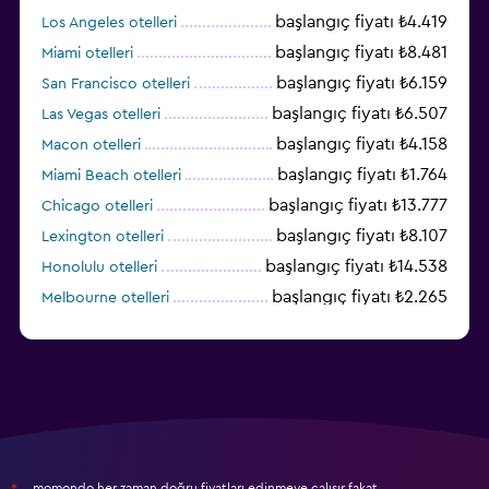
başlangıç fiyatı ₺4.419
Los Angeles otelleri
başlangıç fiyatı ₺8.481
Miami otelleri
başlangıç fiyatı ₺6.159
San Francisco otelleri
başlangıç fiyatı ₺6.507
Las Vegas otelleri
başlangıç fiyatı ₺4.158
Macon otelleri
başlangıç fiyatı ₺1.764
Miami Beach otelleri
başlangıç fiyatı ₺13.777
Chicago otelleri
başlangıç fiyatı ₺8.107
Lexington otelleri
başlangıç fiyatı ₺14.538
Honolulu otelleri
başlangıç fiyatı ₺2.265
Melbourne otelleri
başlangıç fiyatı ₺3.396
Salt Lake City otelleri
momondo her zaman doğru fiyatları edinmeye çalışır fakat