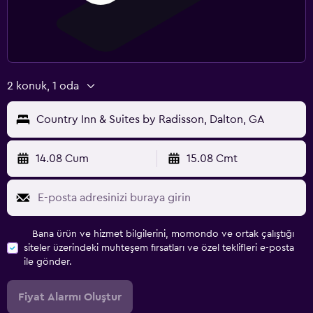
2 konuk, 1 oda
Country Inn & Suites by Radisson, Dalton, GA
14.08 Cum
15.08 Cmt
Bana ürün ve hizmet bilgilerini, momondo ve ortak çalıştığı
siteler üzerindeki muhteşem fırsatları ve özel teklifleri e-posta
ile gönder.
Fiyat Alarmı Oluştur