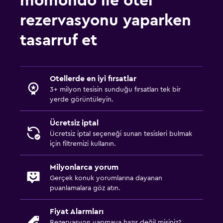
momondo ile otel
rezervasyonu yaparken
tasarruf et
Otellerde en iyi fırsatlar
3+ milyon tesisin sunduğu fırsatları tek bir
yerde görüntüleyin.
Ücretsiz iptal
Ücretsiz iptal seçeneği sunan tesisleri bulmak
için filtremizi kullanın.
Milyonlarca yorum
Gerçek konuk yorumlarına dayanan
puanlamalara göz atın.
Fiyat Alarmları
Rezervasyon yapmaya hazır değil misiniz?