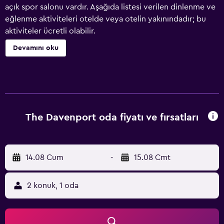
açık spor salonu vardır. Aşağıda listesi verilen dinlenme ve
eğlenme aktiviteleri otelde veya otelin yakınındadır; bu
aktiviteler ücretli olabilir.
Devamını oku
The Davenport oda fiyatı ve fırsatları
14.08 Cum
-
15.08 Cmt
2 konuk, 1 oda