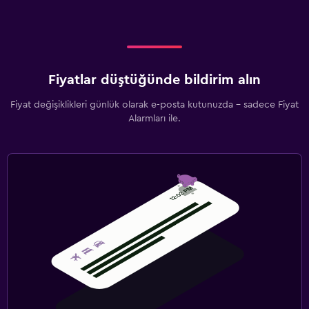
Fiyatlar düştüğünde bildirim alın
Fiyat değişiklikleri günlük olarak e-posta kutunuzda - sadece Fiyat
Alarmları ile.