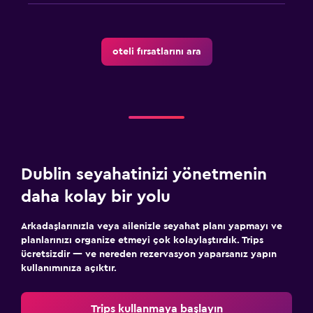
oteli fırsatlarını ara
Dublin seyahatinizi yönetmenin
daha kolay bir yolu
Arkadaşlarınızla veya ailenizle seyahat planı yapmayı ve
planlarınızı organize etmeyi çok kolaylaştırdık. Trips
ücretsizdir — ve nereden rezervasyon yaparsanız yapın
kullanımınıza açıktır.
Trips kullanmaya başlayın