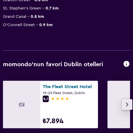
St. Stephen's Green
0.7 km
Grand Canal
0.8 km
O'Connell Street
0.9 km
momondo'nun favori Dublin otelleri
The Fleet Street Hotel
19-20 Fleet Street, Dublin
4 yıldız
8,7
₺7.894