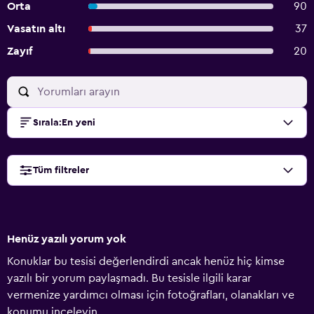
Orta
90
Vasatın altı
37
Zayıf
20
Sırala
:
En yeni
Tüm filtreler
Henüz yazılı yorum yok
Konuklar bu tesisi değerlendirdi ancak henüz hiç kimse
yazılı bir yorum paylaşmadı. Bu tesisle ilgili karar
vermenize yardımcı olması için fotoğrafları, olanakları ve
konumu inceleyin.