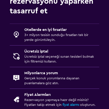
rezervasyonu yaparken
tasarruf et
Otellerde en iyi fırsatlar
3+ milyon tesisin sunduğu fırsatları tek bir
yerde görüntüleyin.
Ücretsiz iptal
Ücretsiz iptal seçeneği sunan tesisleri bulmak
için filtremizi kullanın.
Milyonlarca yorum
Gerçek konuk yorumlarına dayanan
puanlamalara göz atın.
Fiyat Alarmları
Rezervasyon yapmaya hazır değil misiniz?
Fiyatları takip etmek için
fiyat alarmı
oluşturun.