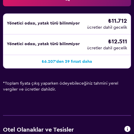
₺11.712
Yönetici odası, yatak türü bilinmiyor
ücretler dahil gecelik
₺12.511
Yönetici odası, yatak türü bilinmiyor
ücretler dahil gecelik
₺6.207'den 39 fırsat daha
*
Toplam fiyata çıkış yaparken ödeyebileceğiniz tahmini yerel
vergiler ve ücretler dahildir.
Otel Olanaklar ve Tesisler