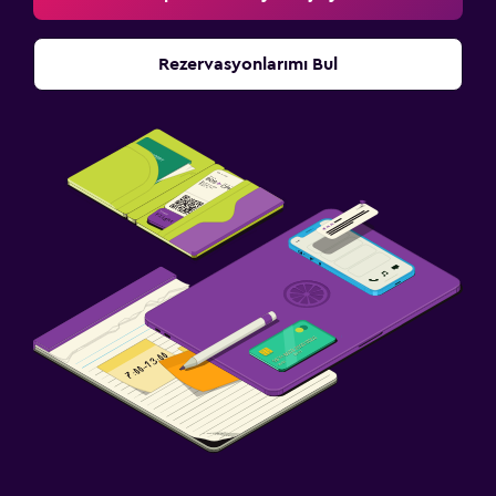
Rezervasyonlarımı Bul