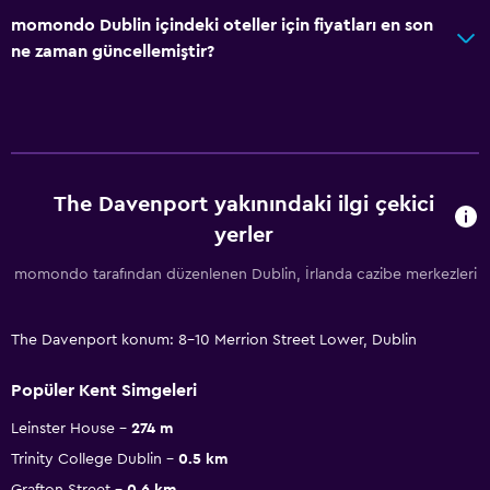
momondo Dublin içindeki oteller için fiyatları en son
ne zaman güncellemiştir?
The Davenport yakınındaki ilgi çekici
yerler
momondo tarafından düzenlenen Dublin, İrlanda cazibe merkezleri
The Davenport konum: 8-10 Merrion Street Lower, Dublin
Popüler Kent Simgeleri
Leinster House
274 m
Trinity College Dublin
0.5 km
Grafton Street
0.6 km