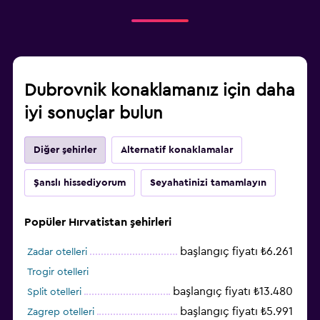
Dubrovnik konaklamanız için daha
iyi sonuçlar bulun
Diğer şehirler
Alternatif konaklamalar
Şanslı hissediyorum
Seyahatinizi tamamlayın
Popüler Hırvatistan şehirleri
başlangıç fiyatı ₺6.261
Zadar otelleri
Trogir otelleri
başlangıç fiyatı ₺13.480
Split otelleri
başlangıç fiyatı ₺5.991
Zagrep otelleri