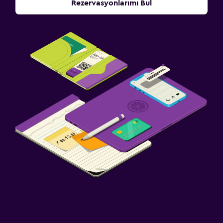
Rezervasyonlarımı Bul