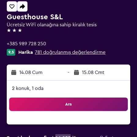
Guesthouse S&L
Ücretsiz WiFi olanağına sahip kiralık tesis
3 yıldız
+385 989 728 250
Harika
781 doğrulanmış değerlendirme
9,5
14.08 Cum
-
15.08 Cmt
2 konuk, 1 oda
Ara