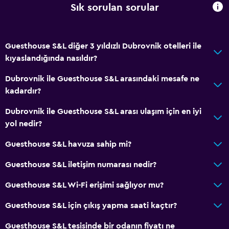
Sık sorulan sorular
Guesthouse S&L diğer 3 yıldızlı Dubrovnik otelleri ile
kıyaslandığında nasıldır?
Dubrovnik ile Guesthouse S&L arasındaki mesafe ne
kadardır?
Dubrovnik ile Guesthouse S&L arası ulaşım için en iyi
yol nedir?
Guesthouse S&L havuza sahip mi?
Guesthouse S&L iletişim numarası nedir?
Guesthouse S&L Wi-Fi erişimi sağlıyor mu?
Guesthouse S&L için çıkış yapma saati kaçtır?
Guesthouse S&L tesisinde bir odanın fiyatı ne