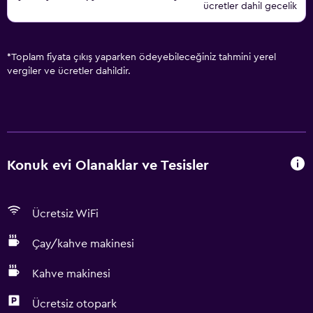
ücretler dahil gecelik
*
Toplam fiyata çıkış yaparken ödeyebileceğiniz tahmini yerel
vergiler ve ücretler dahildir.
Konuk evi Olanaklar ve Tesisler
Ücretsiz WiFi
Çay/kahve makinesi
Kahve makinesi
Ücretsiz otopark