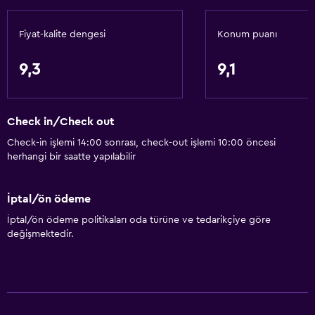
Fiyat-kalite dengesi
Konum puanı
9,3
9,1
Check in/Check out
Check-in işlemi 14:00 sonrası, check-out işlemi 10:00 öncesi
herhangi bir saatte yapılabilir
İptal/ön ödeme
İptal/ön ödeme politikaları oda türüne ve tedarikçiye göre
değişmektedir.