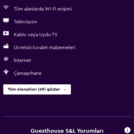
Tüm alanlarda Wi-Fi erişimi
Televizyon
Kablo veya Uydu TV
Ücretsiz tuvalet malzemeleri
İnternet
Çamaşırhane
Tüm olanakları (69) göster
Guesthouse S&L Yorumları