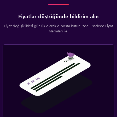
Fiyatlar düştüğünde bildirim alın
Fiyat değişiklikleri günlük olarak e-posta kutunuzda - sadece Fiyat
Alarmları ile.