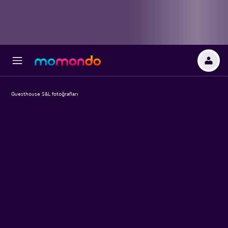
Guesthouse S&L fotoğrafları