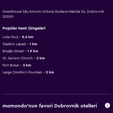
Guesthouse S&L konum: Antuna Gustava Matoša 26, Dubrovnik
20000
Popüler Kent Simgeleri
Luka Gruz
0.6 km
Stadion Lapad
1 km
Brsalje Street
1.9 km
St. Saviour Church
2 km
Fort Bokar
2 km
Large Onofrio's Fountain
2 km
momondo'nun favori Dubrovnik otelleri