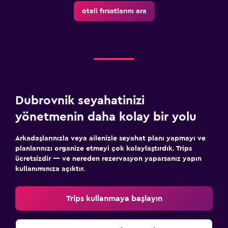
oteli fırsatlarını ara
Dubrovnik seyahatinizi
yönetmenin daha kolay bir yolu
Arkadaşlarınızla veya ailenizle seyahat planı yapmayı ve
planlarınızı organize etmeyi çok kolaylaştırdık. Trips
ücretsizdir — ve nereden rezervasyon yaparsanız yapın
kullanımınıza açıktır.
Trips kullanmaya başlayın