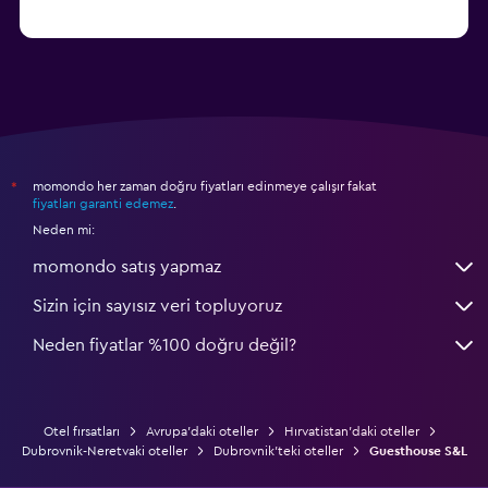
momondo her zaman doğru fiyatları edinmeye çalışır fakat
*
fiyatları garanti edemez
.
Neden mi:
momondo satış yapmaz
Sizin için sayısız veri topluyoruz
Neden fiyatlar %100 doğru değil?
Otel fırsatları
Avrupa'daki oteller
Hırvatistan'daki oteller
Dubrovnik-Neretvaki oteller
Dubrovnik'teki oteller
Guesthouse S&L