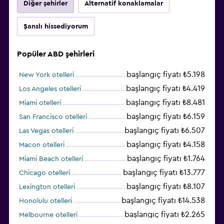
Diğer şehirler
Alternatif konaklamalar
Şanslı hissediyorum
Popüler ABD şehirleri
başlangıç fiyatı ₺5.198
New York otelleri
başlangıç fiyatı ₺4.419
Los Angeles otelleri
başlangıç fiyatı ₺8.481
Miami otelleri
başlangıç fiyatı ₺6.159
San Francisco otelleri
başlangıç fiyatı ₺6.507
Las Vegas otelleri
başlangıç fiyatı ₺4.158
Macon otelleri
başlangıç fiyatı ₺1.764
Miami Beach otelleri
başlangıç fiyatı ₺13.777
Chicago otelleri
başlangıç fiyatı ₺8.107
Lexington otelleri
başlangıç fiyatı ₺14.538
Honolulu otelleri
başlangıç fiyatı ₺2.265
Melbourne otelleri