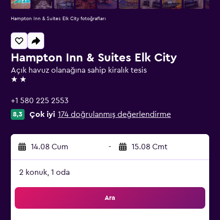
Hampton Inn & Suites Elk City fotoğrafları
Hampton Inn & Suites Elk City
Açık havuz olanağına sahip kiralık tesis
2 yıldız
+1 580 225 2553
Çok iyi
174 doğrulanmış değerlendirme
8,3
14.08 Cum
-
15.08 Cmt
2 konuk, 1 oda
Ara