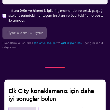
Bana ürün ve hizmet bilgilerini, momondo ve ortak çalıştığı
siteler üzerindeki muhteşem fırsatları ve özel teklifleri e-posta
ile gönder.
Fiyat Alarmı Oluştur
Fiyat alarmı oluşturarak
şartlar ve koşullar
ve
gizlilik politikası.
içeriğini kabul
ediyorsunuz
Elk City konaklamanız için daha
iyi sonuçlar bulun