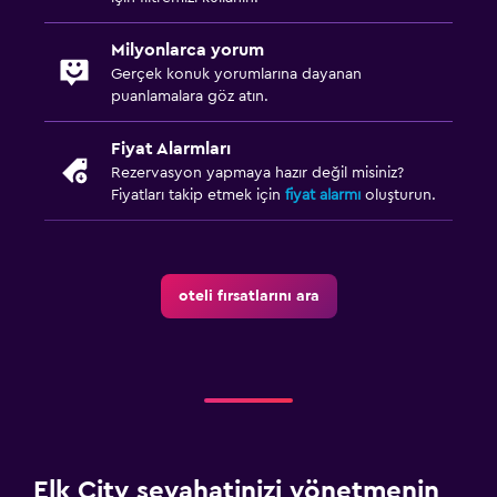
Milyonlarca yorum
Gerçek konuk yorumlarına dayanan
puanlamalara göz atın.
Fiyat Alarmları
Rezervasyon yapmaya hazır değil misiniz?
Fiyatları takip etmek için
fiyat alarmı
oluşturun.
oteli fırsatlarını ara
Elk City seyahatinizi yönetmenin