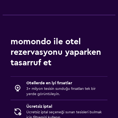
Spor
Spor salonu
momondo ile otel
rezervasyonu yaparken
tasarruf et
Otellerde en iyi fırsatlar
3+ milyon tesisin sunduğu fırsatları tek bir
yerde görüntüleyin.
Ücretsiz iptal
Ücretsiz iptal seçeneği sunan tesisleri bulmak
için filtremizi kullanın.