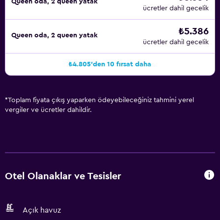
Queen oda, 2 queen yatak
ücretler dahil gecelik
₺5.386
Queen oda, 2 queen yatak
ücretler dahil gecelik
₺4.805'den 10 fırsat daha
*
Toplam fiyata çıkış yaparken ödeyebileceğiniz tahmini yerel
vergiler ve ücretler dahildir.
Otel Olanaklar ve Tesisler
Açık havuz