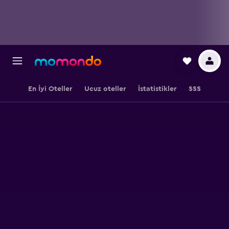
En İyi Oteller
Ucuz oteller
İstatistikler
SSS