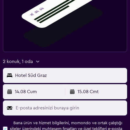
2 konuk, 1 oda
Hotel Süd Graz
14.08 Cum
15.08 Cmt
Bana ürün ve hizmet bilgilerini, momondo ve ortak çalıştığı
siteler üzerindeki muhteşem fırsatları ve özel teklifleri e-posta