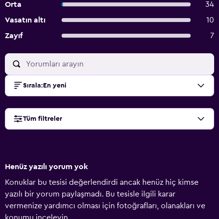
Orta
34
Vasatın altı
10
Zayıf
7
Sırala
:
En yeni
Tüm filtreler
Henüz yazılı yorum yok
Konuklar bu tesisi değerlendirdi ancak henüz hiç kimse
yazılı bir yorum paylaşmadı. Bu tesisle ilgili karar
vermenize yardımcı olması için fotoğrafları, olanakları ve
konumu inceleyin.