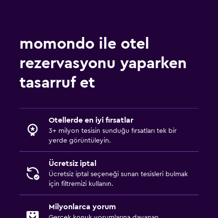
momondo ile otel
rezervasyonu yaparken
tasarruf et
Otellerde en iyi fırsatlar
3+ milyon tesisin sunduğu fırsatları tek bir
yerde görüntüleyin.
Ücretsiz iptal
Ücretsiz iptal seçeneği sunan tesisleri bulmak
için filtremizi kullanın.
Milyonlarca yorum
Gerçek konuk yorumlarına dayanan