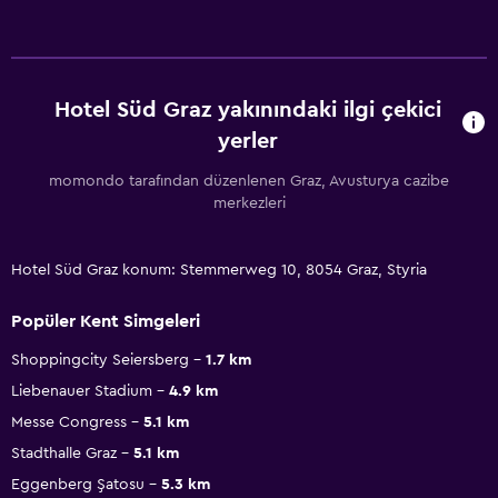
Hotel Süd Graz yakınındaki ilgi çekici
yerler
momondo tarafından düzenlenen Graz, Avusturya cazibe
merkezleri
Hotel Süd Graz konum: Stemmerweg 10, 8054 Graz, Styria
Popüler Kent Simgeleri
Shoppingcity Seiersberg
1.7 km
Liebenauer Stadium
4.9 km
Messe Congress
5.1 km
Stadthalle Graz
5.1 km
Eggenberg Şatosu
5.3 km