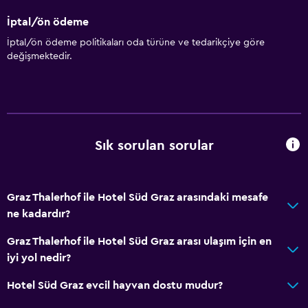
İptal/ön ödeme
İptal/ön ödeme politikaları oda türüne ve tedarikçiye göre
değişmektedir.
Sık sorulan sorular
Graz Thalerhof ile Hotel Süd Graz arasındaki mesafe
ne kadardır?
Graz Thalerhof ile Hotel Süd Graz arası ulaşım için en
iyi yol nedir?
Hotel Süd Graz evcil hayvan dostu mudur?