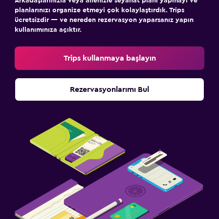
Arkadaşlarınızla veya ailenizle seyahat planı yapmayı ve
planlarınızı organize etmeyi çok kolaylaştırdık. Trips
ücretsizdir — ve nereden rezervasyon yaparsanız yapın
kullanımınıza açıktır.
Trips kullanmaya başlayın
Rezervasyonlarımı Bul