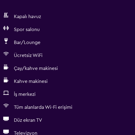
Kapalı havuz
Spor salonu
Bar/Lounge
Ücretsiz WiFi
Çay/kahve makinesi
Kahve makinesi
İş merkezi
Tüm alanlarda Wi-Fi erişimi
Düz ekran TV
Televizyon