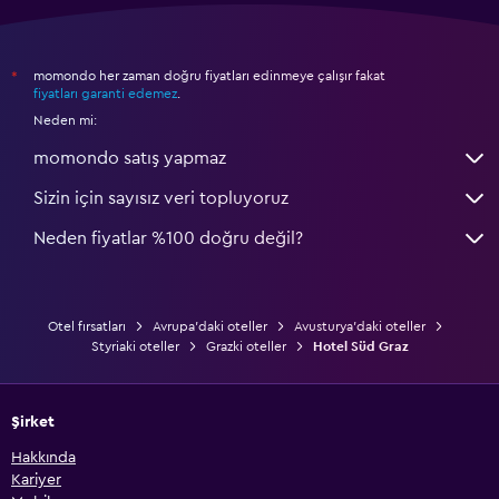
momondo her zaman doğru fiyatları edinmeye çalışır fakat
*
fiyatları garanti edemez
.
Neden mi:
momondo satış yapmaz
Sizin için sayısız veri topluyoruz
Neden fiyatlar %100 doğru değil?
Otel fırsatları
Avrupa'daki oteller
Avusturya'daki oteller
Styriaki oteller
Grazki oteller
Hotel Süd Graz
Şirket
Hakkında
Kariyer