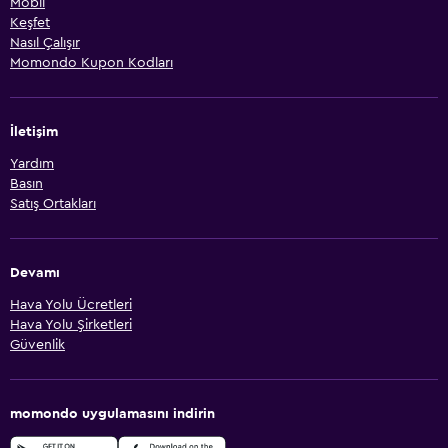
Mobil
Keşfet
Nasıl Çalışır
Momondo Kupon Kodları
İletişim
Yardım
Basın
Satış Ortakları
Devamı
Hava Yolu Ücretleri
Hava Yolu Şirketleri
Güvenlik
momondo uygulamasını indirin