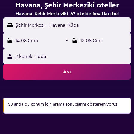
Havana, Şehir Merkeziki oteller
Havana, Şehir Merkeziki 67 otelde fırsatları bul
Şehir Merkezi - Havana, Küba
14.08 Cum
-
15.08 Cmt
2 konuk, 1 oda
Ara
Şu anda bu konum için arama sonuçlarını gösteremiyoruz.