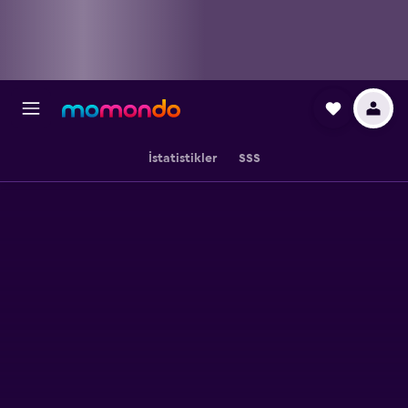
İstatistikler
SSS