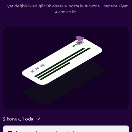
Fiyat değişiklikleri günlük olarak e-posta kutunuzda - sadece Fiyat
Alarmları ile.
2 konuk, 1 oda