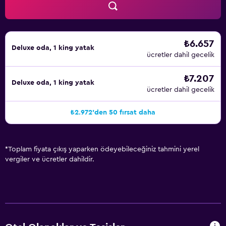
₺6.657
Deluxe oda, 1 king yatak
ücretler dahil gecelik
₺7.207
Deluxe oda, 1 king yatak
ücretler dahil gecelik
₺2.972'den 50 fırsat daha
*
Toplam fiyata çıkış yaparken ödeyebileceğiniz tahmini yerel
vergiler ve ücretler dahildir.