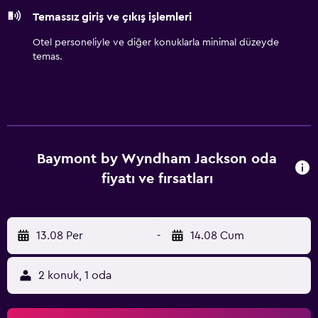
Temassız giriş ve çıkış işlemleri
Otel personeliyle ve diğer konuklarla minimal düzeyde
temas.
Baymont by Wyndham Jackson oda
fiyatı ve fırsatları
13.08 Per
-
14.08 Cum
2 konuk, 1 oda