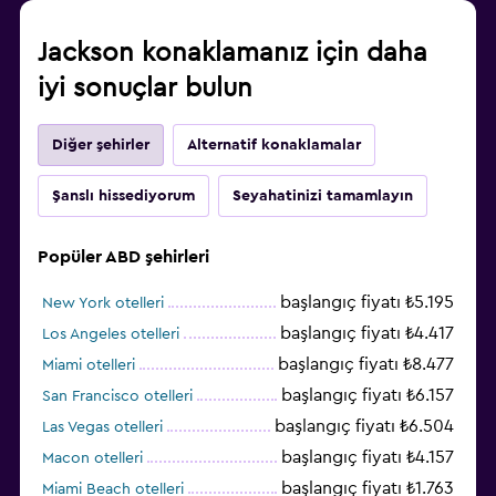
Jackson konaklamanız için daha
iyi sonuçlar bulun
Diğer şehirler
Alternatif konaklamalar
Şanslı hissediyorum
Seyahatinizi tamamlayın
Popüler ABD şehirleri
başlangıç fiyatı ₺5.195
New York otelleri
başlangıç fiyatı ₺4.417
Los Angeles otelleri
başlangıç fiyatı ₺8.477
Miami otelleri
başlangıç fiyatı ₺6.157
San Francisco otelleri
başlangıç fiyatı ₺6.504
Las Vegas otelleri
başlangıç fiyatı ₺4.157
Macon otelleri
başlangıç fiyatı ₺1.763
Miami Beach otelleri