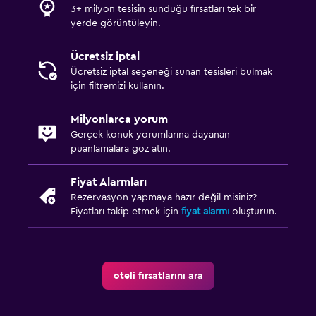
3+ milyon tesisin sunduğu fırsatları tek bir
yerde görüntüleyin.
Ücretsiz iptal
Ücretsiz iptal seçeneği sunan tesisleri bulmak
için filtremizi kullanın.
Milyonlarca yorum
Gerçek konuk yorumlarına dayanan
puanlamalara göz atın.
Fiyat Alarmları
Rezervasyon yapmaya hazır değil misiniz?
Fiyatları takip etmek için
fiyat alarmı
oluşturun.
oteli fırsatlarını ara