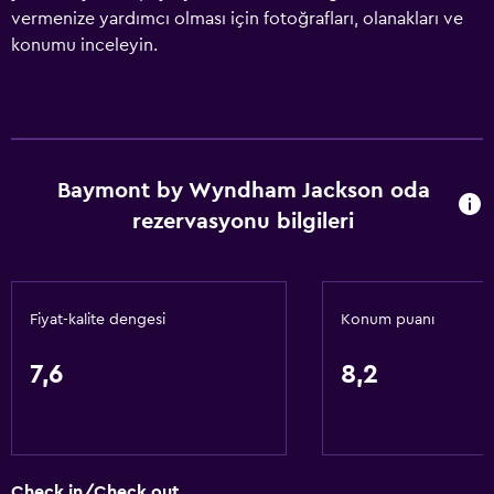
vermenize yardımcı olması için fotoğrafları, olanakları ve
konumu inceleyin.
Baymont by Wyndham Jackson oda
rezervasyonu bilgileri
Fiyat-kalite dengesi
Konum puanı
7,6
8,2
Check in/Check out