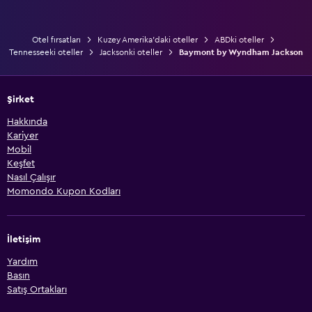
Otel fırsatları
Kuzey Amerika'daki oteller
ABDki oteller
Tennesseeki oteller
Jacksonki oteller
Baymont by Wyndham Jackson
Şirket
Hakkında
Kariyer
Mobil
Keşfet
Nasıl Çalışır
Momondo Kupon Kodları
İletişim
Yardım
Basın
Satış Ortakları