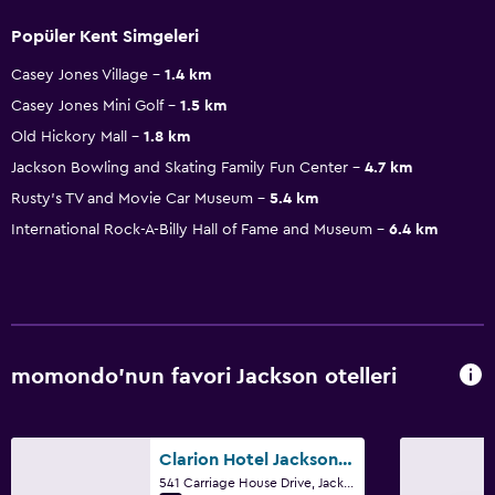
Popüler Kent Simgeleri
Casey Jones Village
1.4 km
Casey Jones Mini Golf
1.5 km
Old Hickory Mall
1.8 km
Jackson Bowling and Skating Family Fun Center
4.7 km
Rusty's TV and Movie Car Museum
5.4 km
International Rock-A-Billy Hall of Fame and Museum
6.4 km
momondo'nun favori Jackson otelleri
Clarion Hotel Jackson Northwest
541 Carriage House Drive, Jackson, TN