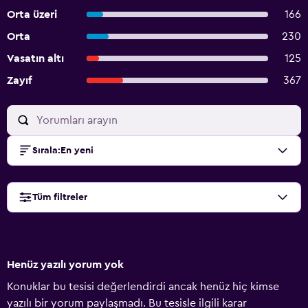
Orta üzeri
166
Orta
230
Vasatın altı
125
Zayıf
367
Sırala
:
En yeni
Tüm filtreler
Henüz yazılı yorum yok
Konuklar bu tesisi değerlendirdi ancak henüz hiç kimse
yazılı bir yorum paylaşmadı. Bu tesisle ilgili karar