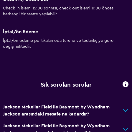
Check-in işlemi 15:00 sonrası, check-out işlemi 11:00 öncesi
herhangi bir saatte yapılabilir
İptal/ön ödeme
İptal/ön ödeme politikaları oda türüne ve tedarikçiye göre
değişmektedir.
Sık sorulan sorular
Jackson Mckellar Field ile Baymont by Wyndham
Jackson arasındaki mesafe ne kadardır?
Jackson Mckellar Field ile Baymont by Wyndham