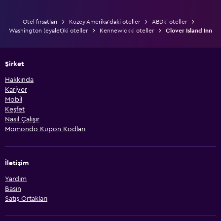
Otel fırsatları
Kuzey Amerika'daki oteller
ABDki oteller
Washington (eyalet)ki oteller
Kennewickki oteller
Clover Island Inn
Şirket
Hakkında
Kariyer
Mobil
Keşfet
Nasıl Çalışır
Momondo Kupon Kodları
İletişim
Yardım
Basın
Satış Ortakları