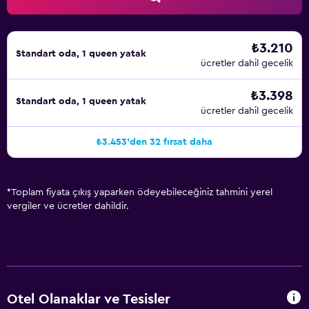
₺3.210
Standart oda, 1 queen yatak
ücretler dahil gecelik
₺3.398
Standart oda, 1 queen yatak
ücretler dahil gecelik
₺3.453'den 32 fırsat daha
*
Toplam fiyata çıkış yaparken ödeyebileceğiniz tahmini yerel
vergiler ve ücretler dahildir.
Otel Olanaklar ve Tesisler