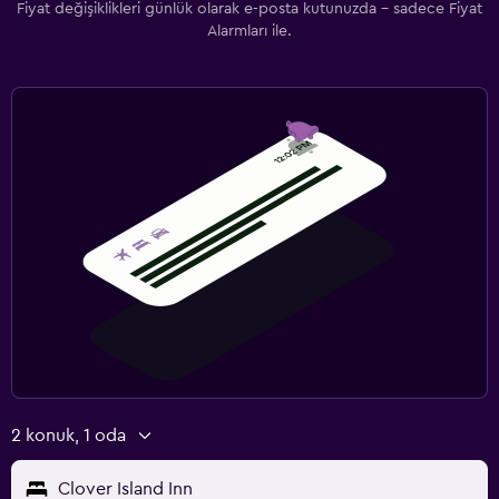
Fiyat değişiklikleri günlük olarak e-posta kutunuzda - sadece Fiyat
Alarmları ile.
2 konuk, 1 oda
Clover Island Inn