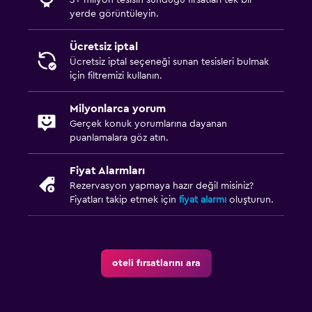
yerde görüntüleyin.
Ücretsiz iptal
Ücretsiz iptal seçeneği sunan tesisleri bulmak
için filtremizi kullanın.
Milyonlarca yorum
Gerçek konuk yorumlarına dayanan
puanlamalara göz atın.
Fiyat Alarmları
Rezervasyon yapmaya hazır değil misiniz?
Fiyatları takip etmek için
fiyat alarmı
oluşturun.
oteli fırsatlarını ara