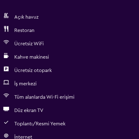
Açık havuz
Restoran
Ücretsiz WiFi
Kahve makinesi
Ücretsiz otopark
İş merkezi
Tüm alanlarda Wi-Fi erişimi
Düz ekran TV
Toplantı/Resmi Yemek
İnternet