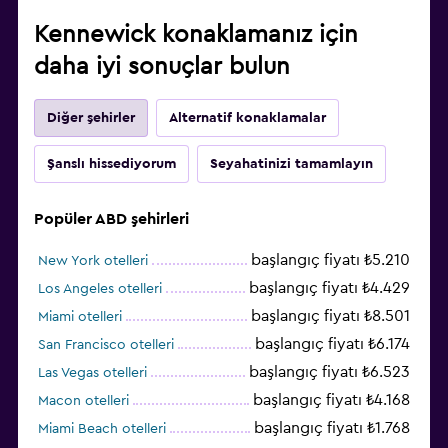
Kennewick konaklamanız için
daha iyi sonuçlar bulun
Diğer şehirler
Alternatif konaklamalar
Şanslı hissediyorum
Seyahatinizi tamamlayın
Popüler ABD şehirleri
başlangıç fiyatı ₺5.210
New York otelleri
başlangıç fiyatı ₺4.429
Los Angeles otelleri
başlangıç fiyatı ₺8.501
Miami otelleri
başlangıç fiyatı ₺6.174
San Francisco otelleri
başlangıç fiyatı ₺6.523
Las Vegas otelleri
başlangıç fiyatı ₺4.168
Macon otelleri
başlangıç fiyatı ₺1.768
Miami Beach otelleri