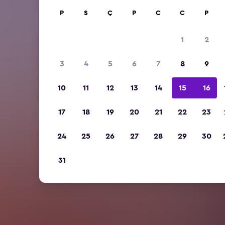
P
S
Ç
P
C
C
P
1
2
3
4
5
6
7
8
9
10
11
12
13
14
15
16
17
18
19
20
21
22
23
24
25
26
27
28
29
30
31