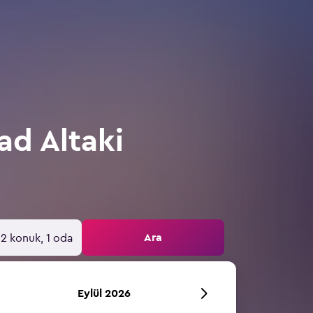
ad Altaki
Ara
2 konuk, 1 oda
Eylül 2026