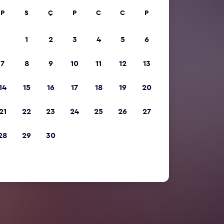
P
S
Ç
P
C
C
P
1
2
3
4
5
6
7
8
9
10
11
12
13
14
15
16
17
18
19
20
21
22
23
24
25
26
27
28
29
30