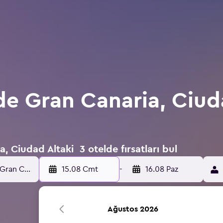
de Gran Canaria, Ciud
, Ciudad Altaki 3 otelde fırsatları bul
15.08 Cmt
-
16.08 Paz
Ağustos 2026