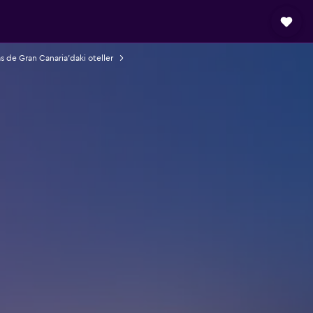
s de Gran Canaria'daki oteller