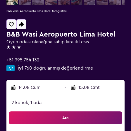
B&B Wasi Aeropuerto Lima Hotel fotoğrafları
B&B Wasi Aeropuerto Lima Hotel
Oyun odası olanağına sahip kiralık tesis
3 yıldız
+51 995 754 132
İyi
760 doğrulanmış değerlendirme
7,7
14.08 Cum
-
15.08 Cmt
2 konuk, 1 oda
Ara