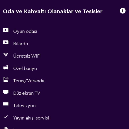
Oda ve Kahvaltı Olanaklar ve Tesisler
Oyun odası
Bilardo
Ücretsiz WiFi
Özel banyo
Teras/Veranda
Düz ekran TV
Televizyon
Yayın akışı servisi