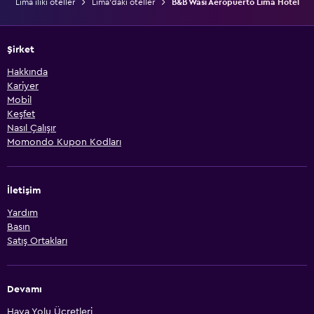
Lima iliki oteller
Lima'daki oteller
B&B Wasi Aeropuerto Lima Hotel
Şirket
Hakkında
Kariyer
Mobil
Keşfet
Nasıl Çalışır
Momondo Kupon Kodları
İletişim
Yardım
Basın
Satış Ortakları
Devamı
Hava Yolu Ücretleri