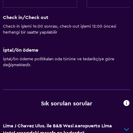
Check in/Check out
Check-in işlemi 14:00 sonrası, check-out işlemi 12:00 öncesi
herhangi bir saatte yapılabilir
İptal/ön ödeme
İptal/ön ödeme politikaları oda türüne ve tedarikçiye göre
değişmektedir.
Sık sorulan sorular
Lima J Chavez Ulus. ile B&B Wasi Aeropuerto Lima
Hotel arasındaki mesafe ne kadardır?