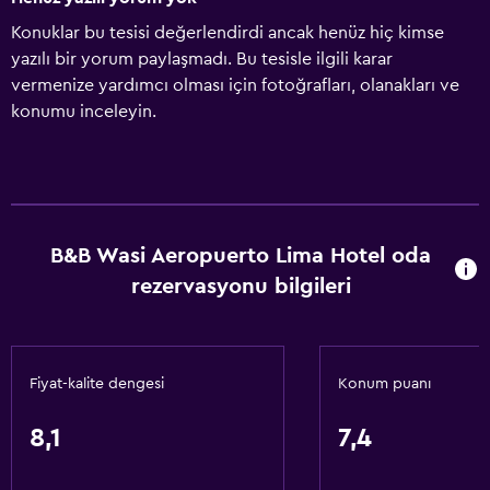
Konuklar bu tesisi değerlendirdi ancak henüz hiç kimse
yazılı bir yorum paylaşmadı. Bu tesisle ilgili karar
vermenize yardımcı olması için fotoğrafları, olanakları ve
konumu inceleyin.
B&B Wasi Aeropuerto Lima Hotel oda
rezervasyonu bilgileri
Fiyat-kalite dengesi
Konum puanı
8,1
7,4