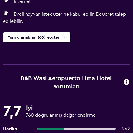
İnternet
Evcil hayvan istek üzerine kabul edilir. Ek ücret talep
edilebilir.
Tüm olanakları (63) göster
B&B Wasi Aeropuerto Lima Hotel
Yorumları
7,7
İyi
760 doğrulanmış değerlendirme
Harika
262