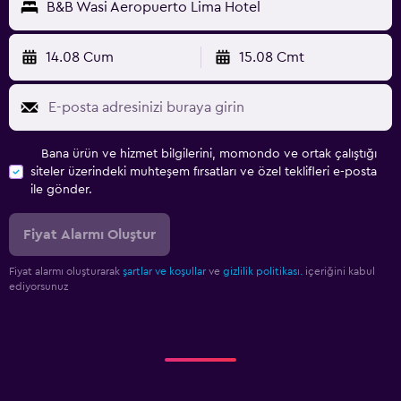
B&B Wasi Aeropuerto Lima Hotel
14.08 Cum
15.08 Cmt
Bana ürün ve hizmet bilgilerini, momondo ve ortak çalıştığı
siteler üzerindeki muhteşem fırsatları ve özel teklifleri e-posta
ile gönder.
Fiyat Alarmı Oluştur
Fiyat alarmı oluşturarak
şartlar ve koşullar
ve
gizlilik politikası.
içeriğini kabul
ediyorsunuz