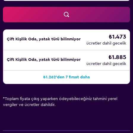
₺1.473
Çift ​Kişilik Oda, yatak türü bilinmiyor
ücretler dahil gecelik
₺1.885
Çift ​Kişilik Oda, yatak türü bilinmiyor
ücretler dahil gecelik
₺1.262'den 7 fırsat daha
*
Toplam fiyata çıkış yaparken ödeyebileceğiniz tahmini yerel
vergiler ve ücretler dahildir.