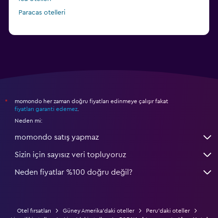
Paracas otelleri
momondo her zaman doğru fiyatları edinmeye çalışır fakat
*
fiyatları garanti edemez
.
Neden mi:
momondo satış yapmaz
Sizin için sayısız veri topluyoruz
Neden fiyatlar %100 doğru değil?
Otel fırsatları
Güney Amerika'daki oteller
Peru'daki oteller