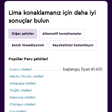
Lima konaklamanız için daha iyi
sonuçlar bulun
Diğer şehirler
Alternatif konaklamalar
Şanslı hissediyorum
Seyahatinizi tamamlayın
Popüler Peru şehirleri
başlangıç fiyatı ₺1.455
Cusco otelleri
Machu Picchu otelleri
Arequipa otelleri
Trujillo otelleri
Mancora otelleri
Chiclayo otelleri
Ica otelleri