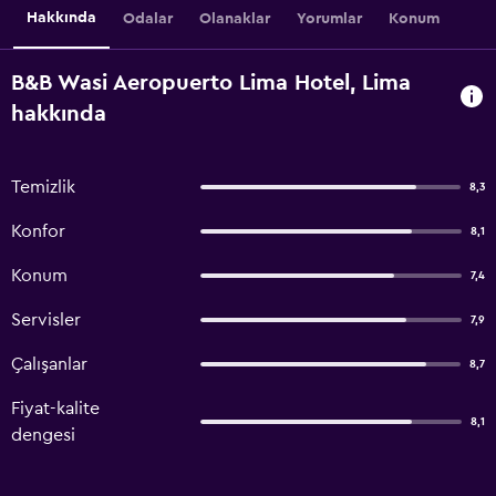
Hakkında
Odalar
Olanaklar
Yorumlar
Konum
B&B Wasi Aeropuerto Lima Hotel, Lima
hakkında
Temizlik
8,3
Konfor
8,1
Konum
7,4
Servisler
7,9
Çalışanlar
8,7
Fiyat-kalite
8,1
dengesi