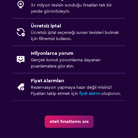
3+ milyon tesisin sunduğu fırsatları tek bir
yerde görüntüleyin.
Ücretsiz iptal
Ücretsiz iptal seçeneği sunan tesisleri bulmak
için filtremizi kullanın.
Milyonlarca yorum
Gerçek konuk yorumlarına dayanan
puanlamalara göz atın.
Fiyat Alarmları
Rezervasyon yapmaya hazır değil misiniz?
Fiyatları takip etmek için
fiyat alarmı
oluşturun.
oteli fırsatlarını ara