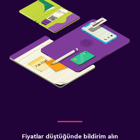
Fiyatlar düştüğünde bildirim alın