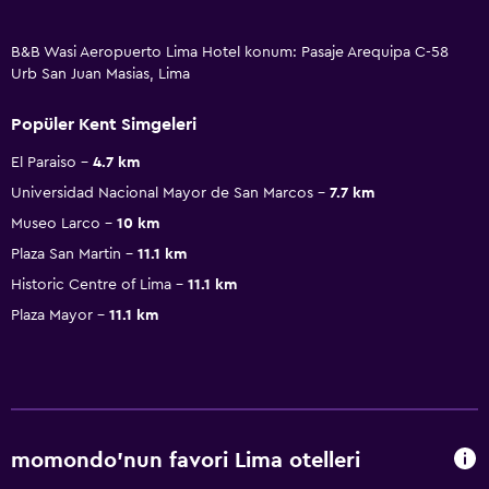
B&B Wasi Aeropuerto Lima Hotel konum: Pasaje Arequipa C-58
Urb San Juan Masias, Lima
Popüler Kent Simgeleri
El Paraiso
4.7 km
Universidad Nacional Mayor de San Marcos
7.7 km
Museo Larco
10 km
Plaza San Martin
11.1 km
Historic Centre of Lima
11.1 km
Plaza Mayor
11.1 km
momondo'nun favori Lima otelleri