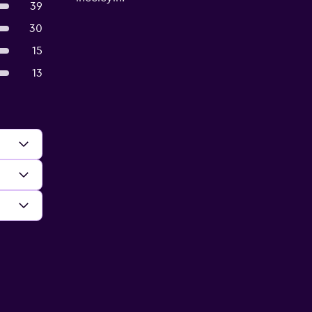
39
30
15
13