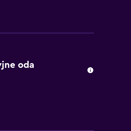
yjne oda