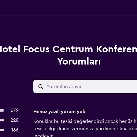
Hotel Focus Centrum Konfere
Yorumları
672
Henüz yazılı yorum yok
228
Konuklar bu tesisi değerlendirdi ancak henüz h
tesisle ilgili karar vermenize yardımcı olması i
166
inceleyin.