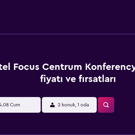
tel Focus Centrum Konferenc
fiyatı ve fırsatları
4.08 Cum
2 konuk, 1 oda