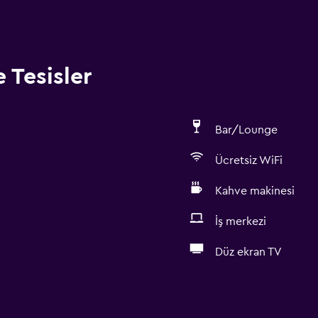
 Tesisler
Bar/Lounge
Ücretsiz WiFi
Kahve makinesi
İş merkezi
Düz ekran TV