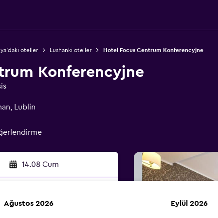
ya'daki oteller
Lushanki oteller
Hotel Focus Centrum Konferencyjne
trum Konferencyjne
is
an, Lublin
ğerlendirme
14.08 Cum
Ağustos 2026
Eylül 2026