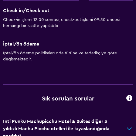
Check in/Check out
Check-in işlemi 12:00 sonrası, check-out işlemi 09:30 öncesi
herhangi bir saatte yapılabilir
İptal/ön ödeme
İptal/ön ödeme politikaları oda türüne ve tedarikçiye göre
değişmektedir.
Sık sorulan sorular
Inti Punku Machupicchu Hotel & Suites diğer 3
yıldızlı Machu Picchu otelleri ile kıyaslandığında
nasıldır?