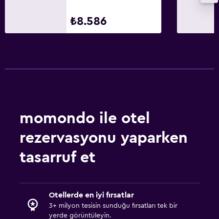
₺8.586
momondo ile otel
rezervasyonu yaparken
tasarruf et
Otellerde en iyi fırsatlar
3+ milyon tesisin sunduğu fırsatları tek bir
yerde görüntüleyin.