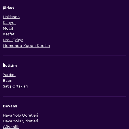
Şirket
Hakkında
Kariyer
Mobil
Keşfet
Nasıl Çalışır
Momondo Kupon Kodları
İletişim
Yardım
Basın
Satış Ortakları
Devamı
Hava Yolu Ücretleri
Hava Yolu Şirketleri
Güvenlik