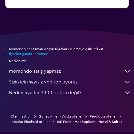
momondo her zaman doğru fiyatları edinmeye çalışır fakat
*
fiyatları garanti edemez
.
Neden mi:
momondo satış yapmaz
Sizin için sayısız veri topluyoruz
Neden fiyatlar %100 doğru değil?
Otel fırsatları
Güney Amerika'daki oteller
Peru'daki oteller
Machu Picchuki oteller
Inti Punku Machupicchu Hotel & Suites