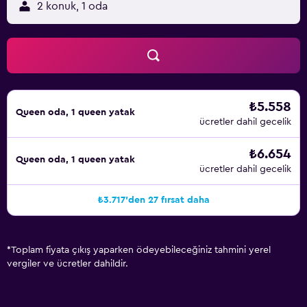
2 konuk, 1 oda
₺5.558
Queen oda, 1 queen yatak
ücretler dahil gecelik
₺6.654
Queen oda, 1 queen yatak
ücretler dahil gecelik
₺3.717'den 27 fırsat daha
*
Toplam fiyata çıkış yaparken ödeyebileceğiniz tahmini yerel
vergiler ve ücretler dahildir.