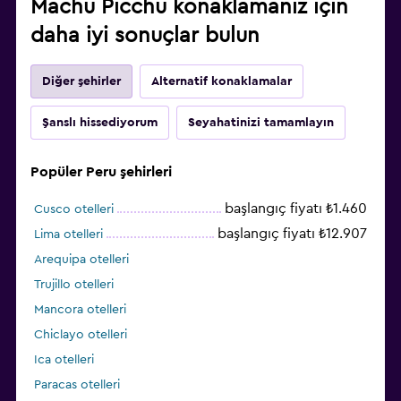
Machu Picchu konaklamanız için
daha iyi sonuçlar bulun
Diğer şehirler
Alternatif konaklamalar
Şanslı hissediyorum
Seyahatinizi tamamlayın
Popüler Peru şehirleri
başlangıç fiyatı ₺1.460
Cusco otelleri
başlangıç fiyatı ₺12.907
Lima otelleri
Arequipa otelleri
Trujillo otelleri
Mancora otelleri
Chiclayo otelleri
Ica otelleri
Paracas otelleri