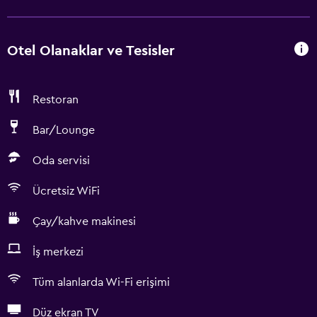
Otel Olanaklar ve Tesisler
Restoran
Bar/Lounge
Oda servisi
Ücretsiz WiFi
Çay/kahve makinesi
İş merkezi
Tüm alanlarda Wi-Fi erişimi
Düz ekran TV