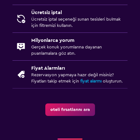
Ücretsiz iptal
Ücretsiz iptal seçeneği sunan tesisleri bulmak
için filtremizi kullanın.
Milyonlarca yorum
Gerçek konuk yorumlarına dayanan
puanlamalara göz atın.
Fiyat Alarmları
Rezervasyon yapmaya hazır değil misiniz?
Fiyatları takip etmek için
fiyat alarmı
oluşturun.
oteli fırsatlarını ara