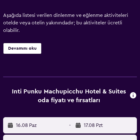
Aşağıda listesi verilen dinlenme ve eğlenme aktiviteleri
otelde veya otelin yakınındadır; bu aktiviteler ücretli
olabilir.
Devamını oku
Inti Punku Machupicchu Hotel & Suites
oda fiyatı ve fırsatları
16.08 Paz
-
17.08 Pzt