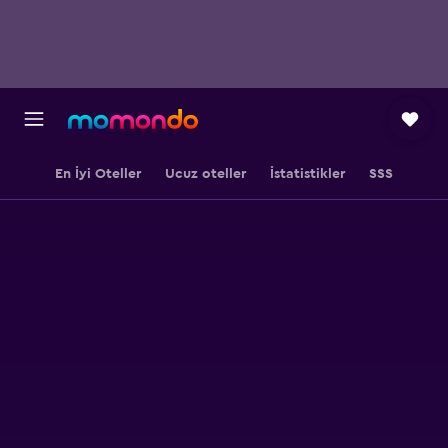
En İyi Oteller
Ucuz oteller
İstatistikler
SSS