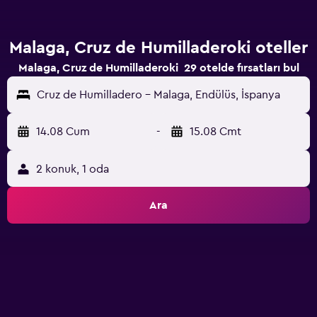
Malaga, Cruz de Humilladeroki oteller
Malaga, Cruz de Humilladeroki 29 otelde fırsatları bul
Cruz de Humilladero - Malaga, Endülüs, İspanya
14.08 Cum
-
15.08 Cmt
2 konuk, 1 oda
Ara