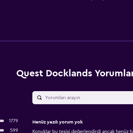
Quest Docklands Yorumlar
1779
Henüz yazılı yorum yok
599
Konuklar bu tesisi değerlendirdi ancak henüz h