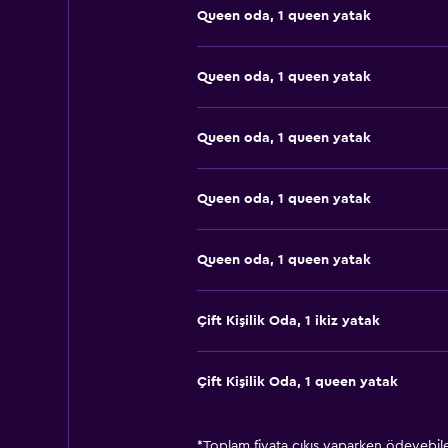
Queen oda, 1 queen yatak
Queen oda, 1 queen yatak
Queen oda, 1 queen yatak
Queen oda, 1 queen yatak
Queen oda, 1 queen yatak
Çift ​Kişilik Oda, 1 ikiz yatak
Çift ​Kişilik Oda, 1 queen yatak
*
Toplam fiyata çıkış yaparken ödeyebilec