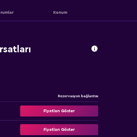
rumlar
Konum
satları
Rezervasyon bağlantısı
Fiyatları Göster
Fiyatları Göster