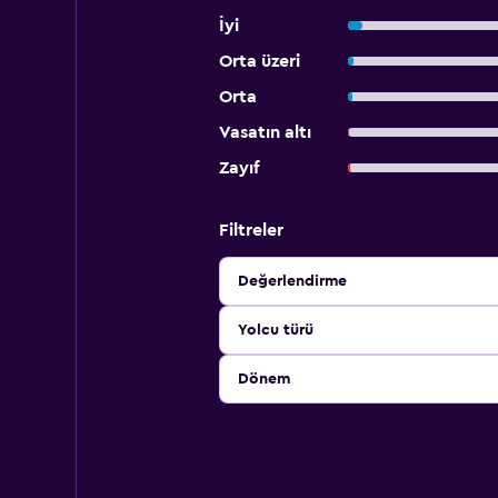
İyi
Orta üzeri
Orta
Vasatın altı
Zayıf
Filtreler
Değerlendirme
Yolcu türü
Dönem