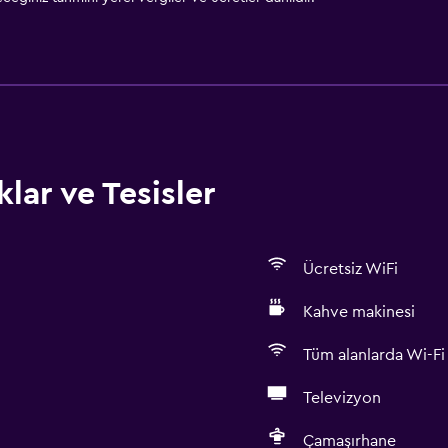
lar ve Tesisler
Ücretsiz WiFi
Kahve makinesi
Tüm alanlarda Wi-Fi 
Televizyon
Çamaşırhane