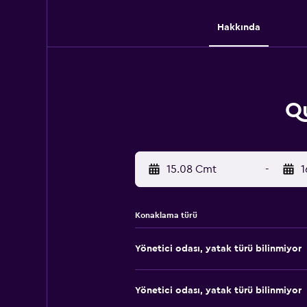
Hakkında
Qu
15.08 Cmt
-
1
Konaklama türü
Yönetici odası, yatak türü bilinmiyor
Yönetici odası, yatak türü bilinmiyor