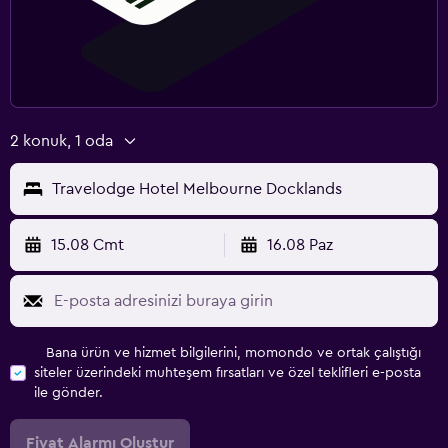
2 konuk, 1 oda
Travelodge Hotel Melbourne Docklands
15.08 Cmt
16.08 Paz
Bana ürün ve hizmet bilgilerini, momondo ve ortak çalıştığı
siteler üzerindeki muhteşem fırsatları ve özel teklifleri e-posta
ile gönder.
Fiyat Alarmı Oluştur