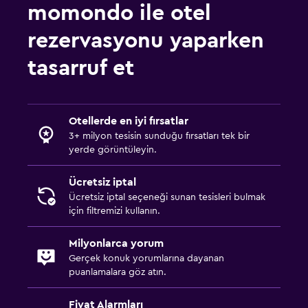
momondo ile otel
rezervasyonu yaparken
tasarruf et
Otellerde en iyi fırsatlar
3+ milyon tesisin sunduğu fırsatları tek bir
yerde görüntüleyin.
Ücretsiz iptal
Ücretsiz iptal seçeneği sunan tesisleri bulmak
için filtremizi kullanın.
Milyonlarca yorum
Gerçek konuk yorumlarına dayanan
puanlamalara göz atın.
Fiyat Alarmları