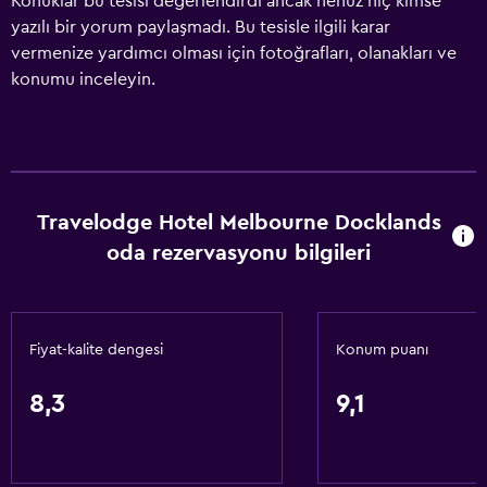
Konuklar bu tesisi değerlendirdi ancak henüz hiç kimse
yazılı bir yorum paylaşmadı. Bu tesisle ilgili karar
vermenize yardımcı olması için fotoğrafları, olanakları ve
konumu inceleyin.
Travelodge Hotel Melbourne Docklands
oda rezervasyonu bilgileri
Fiyat-kalite dengesi
Konum puanı
8,3
9,1