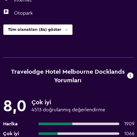
İnternet
Otopark
Tüm olanakları (84) göster
Travelodge Hotel Melbourne Docklands
Yorumları
8,0
Çok iyi
4513 doğrulanmış değerlendirme
Harika
1909
Çok iyi
1066