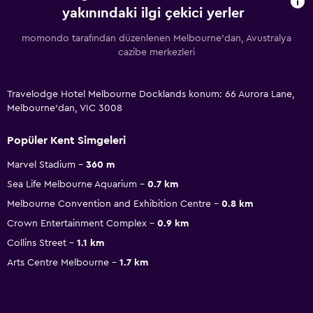
yakınındaki ilgi çekici yerler
momondo tarafından düzenlenen Melbourne'dan, Avustralya
cazibe merkezleri
Travelodge Hotel Melbourne Docklands konum: 66 Aurora Lane,
Melbourne'dan, VIC 3008
Popüler Kent Simgeleri
Marvel Stadium
360 m
Sea Life Melbourne Aquarium
0.7 km
Melbourne Convention and Exhibition Centre
0.8 km
Crown Entertainment Complex
0.9 km
Collins Street
1.1 km
Arts Centre Melbourne
1.7 km