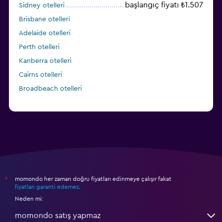
başlangıç fiyatı ₺1.507
Sidney otelleri
Brisbane otelleri
Adelaide otelleri
Perth otelleri
Kanberra otelleri
Cairns otelleri
Broadbeach otelleri
momondo her zaman doğru fiyatları edinmeye çalışır fakat
*
fiyatları garanti edemez
.
Neden mi:
momondo satış yapmaz