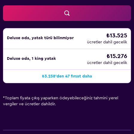
₺13.525
Deluxe oda, yatak türü bilinmiyor
ücretler dahil gecelik
₺15.276
Deluxe oda, 1 king yatak
ücretler dahil gecelik
₺3.238'den 47 fırsat daha
*
Toplam fiyata çıkış yaparken ödeyebileceğiniz tahmini yerel
vergiler ve ücretler dahildir.