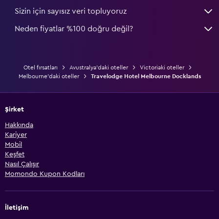
Sizin için sayısız veri topluyoruz
Neden fiyatlar %100 doğru değil?
Otel fırsatları
Avustralya'daki oteller
Victoriaki oteller
Melbourne'daki oteller
Travelodge Hotel Melbourne Docklands
Şirket
Hakkında
Kariyer
Mobil
Keşfet
Nasıl Çalışır
Momondo Kupon Kodları
İletişim