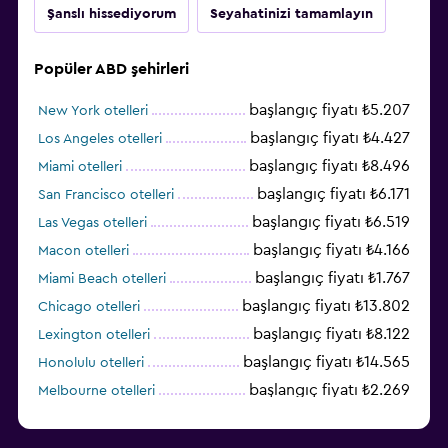
Şanslı hissediyorum
Seyahatinizi tamamlayın
Popüler ABD şehirleri
başlangıç fiyatı ₺5.207
New York otelleri
başlangıç fiyatı ₺4.427
Los Angeles otelleri
başlangıç fiyatı ₺8.496
Miami otelleri
başlangıç fiyatı ₺6.171
San Francisco otelleri
başlangıç fiyatı ₺6.519
Las Vegas otelleri
başlangıç fiyatı ₺4.166
Macon otelleri
başlangıç fiyatı ₺1.767
Miami Beach otelleri
başlangıç fiyatı ₺13.802
Chicago otelleri
başlangıç fiyatı ₺8.122
Lexington otelleri
başlangıç fiyatı ₺14.565
Honolulu otelleri
başlangıç fiyatı ₺2.269
Melbourne otelleri
başlangıç fiyatı ₺3.402
Salt Lake City otelleri