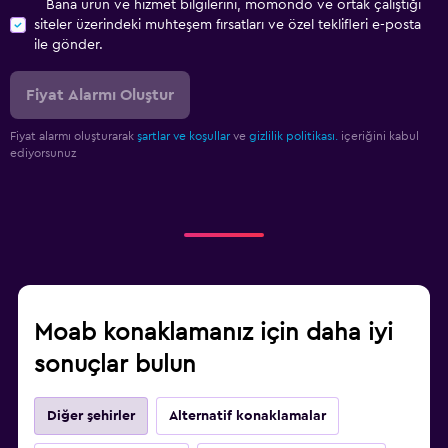
Bana ürün ve hizmet bilgilerini, momondo ve ortak çalıştığı
siteler üzerindeki muhteşem fırsatları ve özel teklifleri e-posta
ile gönder.
Fiyat Alarmı Oluştur
Fiyat alarmı oluşturarak
şartlar ve koşullar
ve
gizlilik politikası.
içeriğini kabul
ediyorsunuz
Moab konaklamanız için daha iyi
sonuçlar bulun
Diğer şehirler
Alternatif konaklamalar