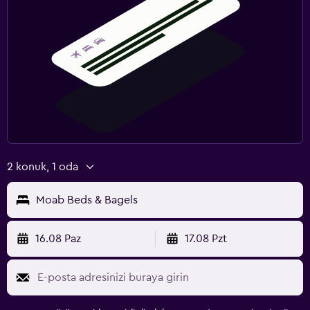
2 konuk, 1 oda
Moab Beds & Bagels
16.08 Paz
17.08 Pzt