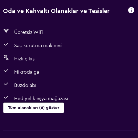
Oda ve Kahvaltı Olanaklar ve Tesisler
Ücretsiz WiFi
Saç kurutma makinesi
Hızlı çıkış
Mikrodalga
Buzdolabı
Hediyelik eşya mağazası
Tüm olanakları (6) göster
Restoranlar
Mikrodalga