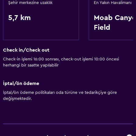
Şehir merkezine uzaklık
En Yakın Havalimanı
5,7 km
Moab Canyo
Field
Check in/Check out
Check-in işlemi 16:00 sonrası, check-out işlemi 10:00 öncesi
herhangi bir saatte yapılabilir
İptal/ön ödeme
İptal/ön ödeme politikaları oda türüne ve tedarikçiye göre
değişmektedir.