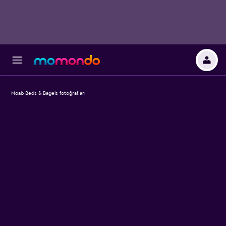
Moab Beds & Bagels fotoğrafları