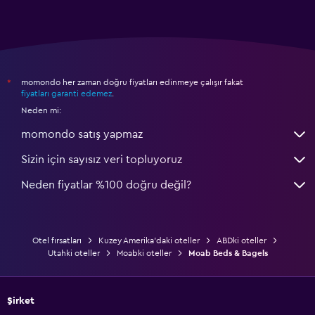
momondo her zaman doğru fiyatları edinmeye çalışır fakat
*
fiyatları garanti edemez
.
Neden mi:
momondo satış yapmaz
Sizin için sayısız veri topluyoruz
Neden fiyatlar %100 doğru değil?
Otel fırsatları
Kuzey Amerika'daki oteller
ABDki oteller
Utahki oteller
Moabki oteller
Moab Beds & Bagels
Şirket