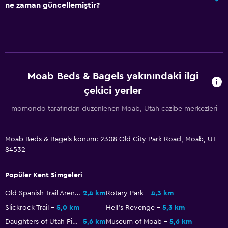
ne zaman güncellemiştir?
Moab Beds & Bagels yakınındaki ilgi
çekici yerler
momondo tarafından düzenlenen Moab, Utah cazibe merkezleri
Moab Beds & Bagels konum: 2308 Old City Park Road, Moab, UT
84532
Popüler Kent Simgeleri
Old Spanish Trail Arena
2,4 km
Rotary Park
4,3 km
Slickrock Trail
5,0 km
Hell's Revenge
5,3 km
Daughters of Utah Pioneers Museum
5,6 km
Museum of Moab
5,6 km