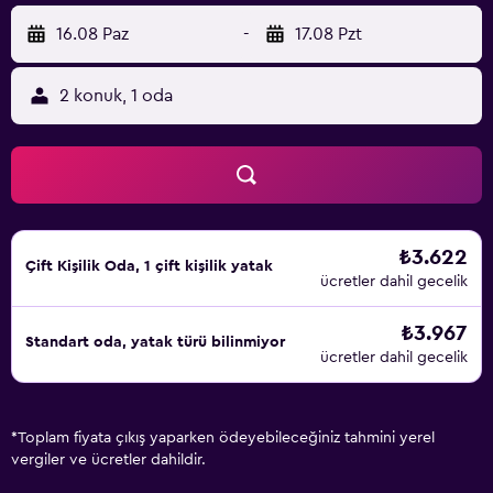
16.08 Paz
-
17.08 Pzt
2 konuk, 1 oda
₺3.622
Çift ​Kişilik Oda, 1 çift kişilik yatak
ücretler dahil gecelik
₺3.967
Standart oda, yatak türü bilinmiyor
ücretler dahil gecelik
*
Toplam fiyata çıkış yaparken ödeyebileceğiniz tahmini yerel
vergiler ve ücretler dahildir.