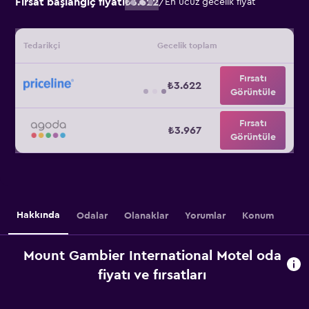
Fırsat başlangıç fiyatı
₺3.622
/
En ucuz gecelik fiyat
Tedarikçi
Gecelik toplam
Fırsatı
₺3.622
Görüntüle
Fırsatı
₺3.967
Görüntüle
Hakkında
Odalar
Olanaklar
Yorumlar
Konum
Mount Gambier International Motel oda
fiyatı ve fırsatları