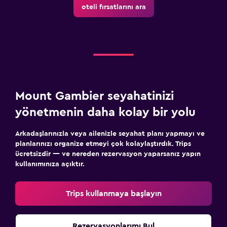
oteli fırsatlarını ara
Mount Gambier seyahatinizi
yönetmenin daha kolay bir yolu
Arkadaşlarınızla veya ailenizle seyahat planı yapmayı ve
planlarınızı organize etmeyi çok kolaylaştırdık. Trips
ücretsizdir — ve nereden rezervasyon yaparsanız yapın
kullanımınıza açıktır.
Trips kullanmaya başlayın
Rezervasyonlarımı Bul