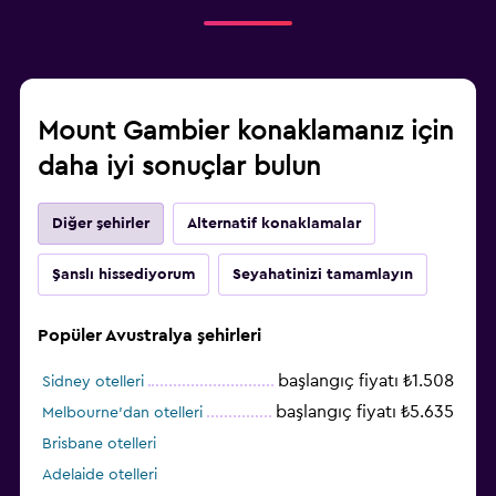
Mount Gambier konaklamanız için
daha iyi sonuçlar bulun
Diğer şehirler
Alternatif konaklamalar
Şanslı hissediyorum
Seyahatinizi tamamlayın
Popüler Avustralya şehirleri
başlangıç fiyatı ₺1.508
Sidney otelleri
başlangıç fiyatı ₺5.635
Melbourne'dan otelleri
Brisbane otelleri
Adelaide otelleri