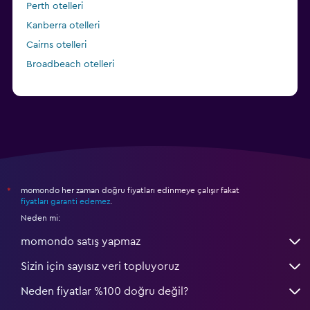
Perth otelleri
Kanberra otelleri
Cairns otelleri
Broadbeach otelleri
momondo her zaman doğru fiyatları edinmeye çalışır fakat
*
fiyatları garanti edemez
.
Neden mi:
momondo satış yapmaz
Sizin için sayısız veri topluyoruz
Neden fiyatlar %100 doğru değil?