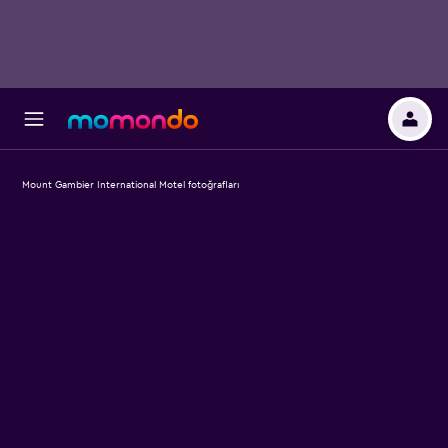
Mount Gambier International Motel fotoğrafları