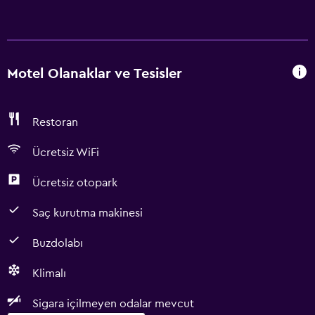
Motel Olanaklar ve Tesisler
Restoran
Ücretsiz WiFi
Ücretsiz otopark
Saç kurutma makinesi
Buzdolabı
Klimalı
Sigara içilmeyen odalar mevcut