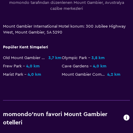
momondo tarafından düzenlenen Mount Gambier, Avustralya
cazibe merkezleri
Mount Gambier International Motel konum: 300 Jubilee Highway
West, Mount Gambier, SA 5290
Popüler Kent Simgeleri
Old Mount Gambier Gaol
3,7 km
Olympic Park
3,8 km
Frew Park
4,0 km
Cave Gardens
4,0 km
Marist Park
4,0 km
Mount Gambier Community RSL
4,2 km
momondo'nun favori Mount Gambier
otelleri