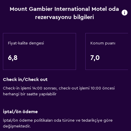
Banyo
Mount Gambier International Motel oda
rezervasyonu bilgileri
Saç kurutma makinesi
Fiyat-kalite dengesi
Konum puanı
6,8
7,0
Check in/Check out
Check-in işlemi 14:00 sonrası, check-out işlemi 10:00 öncesi
herhangi bir saatte yapılabilir
İptal/ön ödeme
İptal/ön ödeme politikaları oda türüne ve tedarikçiye göre
değişmektedir.