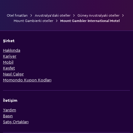
Otel fırsatları
Avustralya'daki oteller
Güney Avustralyaki oteller
Mount Gambierki oteller
Mount Gambier International Motel
Şirket
Hakkında
Kariyer
Mobil
Keşfet
Nasıl Çalışır
Momondo Kupon Kodları
İletişim
Yardım
Basın
Satış Ortakları