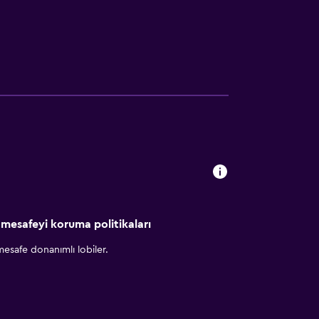
 mesafeyi koruma politikaları
esafe donanımlı lobiler.