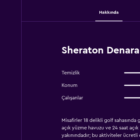
Hakkında
Sheraton Denarau
Temizlik
Konum
Çalışanlar
Misafirler 18 delikli golf sahasında
açık yüzme havuzu ve 24 saat açık s
yakınındadır; bu aktiviteler ücretli o