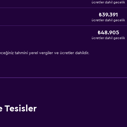
ücretler dahil gecelik
₺39.391
ücretler dahil gecelik
₺48.905
ücretler dahil gecelik
eğiniz tahmini yerel vergiler ve ücretler dahildir.
 Tesisler