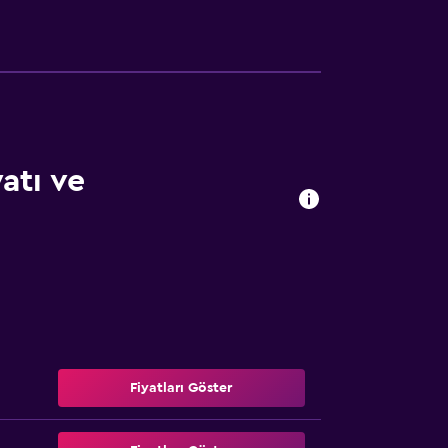
atı ve
Fiyatları Göster