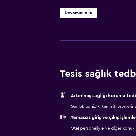
Devamını oku
Tesis sağlık tedbi
Artırılmış sağlığı koruma tedb
Günlük temizlik, temizlik ürünlerine ul
Temassız giriş ve çıkış işlemle
Otel personeliyle ve diğer konuk