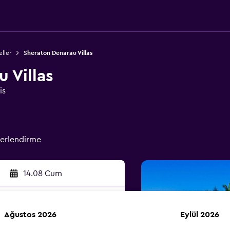
eller
Sheraton Denarau Villas
 Villas
is
erlendirme
14.08 Cum
Ağustos 2026
Eylül 2026