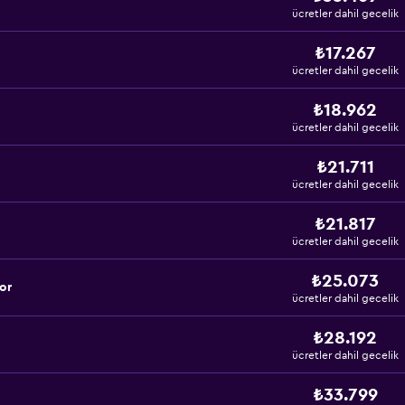
ücretler dahil gecelik
₺17.267
ücretler dahil gecelik
₺18.962
ücretler dahil gecelik
₺21.711
ücretler dahil gecelik
₺21.817
ücretler dahil gecelik
₺25.073
yor
ücretler dahil gecelik
₺28.192
ücretler dahil gecelik
₺33.799