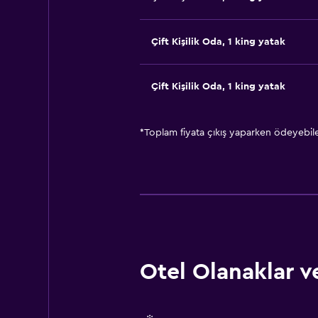
Çift ​Kişilik Oda, 1 king yatak
Çift ​Kişilik Oda, 1 king yatak
*
Toplam fiyata çıkış yaparken ödeyebilec
Otel Olanaklar ve