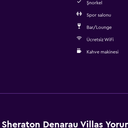
Şnorkel
Spor salonu
Bar/Lounge
Ücretsiz WiFi
Kahve makinesi
Sheraton Denarau Villas Yoru