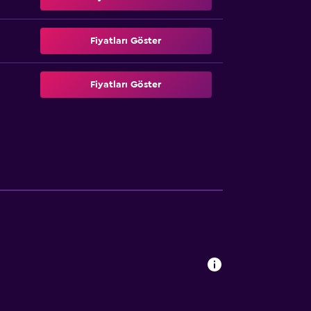
Fiyatları Göster
Fiyatları Göster