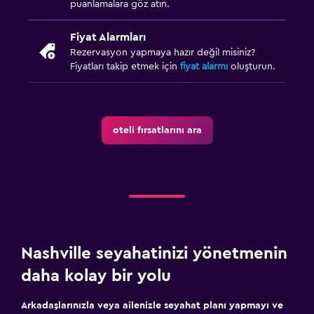
puanlamalara göz atın.
Fiyat Alarmları
Rezervasyon yapmaya hazır değil misiniz?
Fiyatları takip etmek için
fiyat alarmı
oluşturun.
oteli fırsatlarını ara
Nashville seyahatinizi yönetmenin
daha kolay bir yolu
Arkadaşlarınızla veya ailenizle seyahat planı yapmayı ve