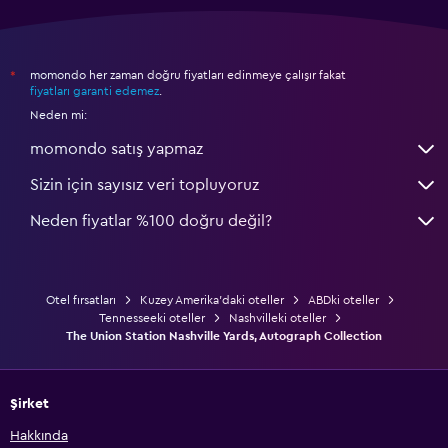
momondo her zaman doğru fiyatları edinmeye çalışır fakat
*
fiyatları garanti edemez
.
Neden mi:
momondo satış yapmaz
Sizin için sayısız veri topluyoruz
Neden fiyatlar %100 doğru değil?
Otel fırsatları
Kuzey Amerika'daki oteller
ABDki oteller
Tennesseeki oteller
Nashvilleki oteller
The Union Station Nashville Yards, Autograph Collection
Şirket
Hakkında