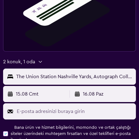
2 konuk, 1 oda
The Union Station Nashville Yards, Autograph Collection
15.08 Cmt
16.08 Paz
Bana ürün ve hizmet bilgilerini, momondo ve ortak çalıştığı
siteler üzerindeki muhteşem fırsatları ve özel teklifleri e-posta