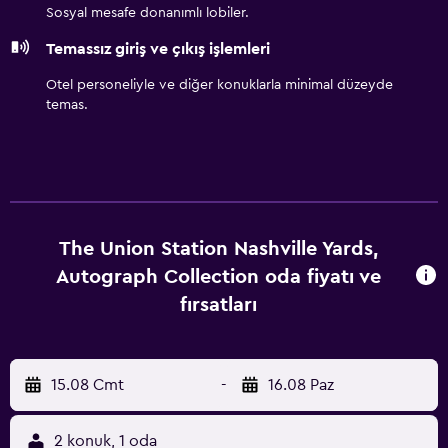
Sosyal mesafe donanımlı lobiler.
Temassız giriş ve çıkış işlemleri
Otel personeliyle ve diğer konuklarla minimal düzeyde
temas.
The Union Station Nashville Yards,
Autograph Collection oda fiyatı ve
fırsatları
15.08 Cmt
-
16.08 Paz
2 konuk, 1 oda