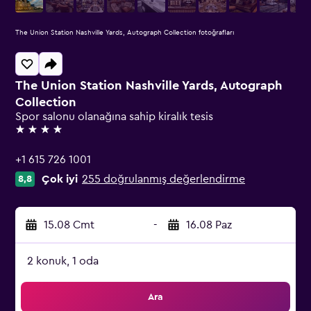
The Union Station Nashville Yards, Autograph Collection fotoğrafları
The Union Station Nashville Yards, Autograph
Collection
Spor salonu olanağına sahip kiralık tesis
4 yıldız
+1 615 726 1001
Çok iyi
255 doğrulanmış değerlendirme
8,8
15.08 Cmt
-
16.08 Paz
2 konuk, 1 oda
Ara