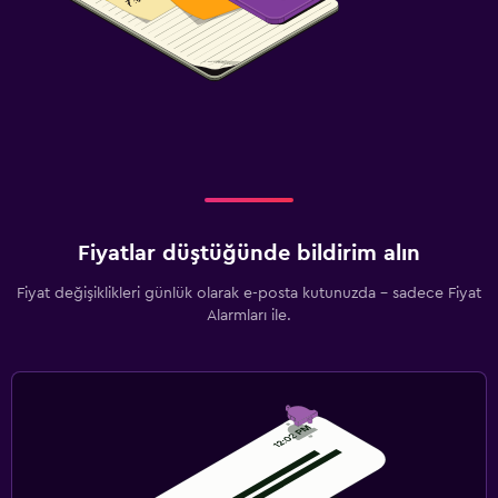
Fiyatlar düştüğünde bildirim alın
Fiyat değişiklikleri günlük olarak e-posta kutunuzda - sadece Fiyat
Alarmları ile.