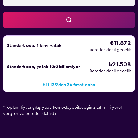
₺11.872
Standart oda, 1 king yatak
ücretler dahil gecelik
₺21.508
Standart oda, yatak türü bilinmiyor
ücretler dahil gecelik
₺11.133'den 34 fırsat daha
*
Toplam fiyata çıkış yaparken ödeyebileceğiniz tahmini yerel
vergiler ve ücretler dahildir.