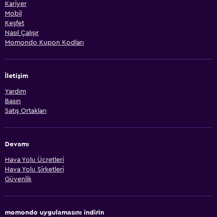
Kariyer
Mobil
Keşfet
Nasıl Çalışır
Momondo Kupon Kodları
İletişim
Yardım
Basın
Satış Ortakları
Devamı
Hava Yolu Ücretleri
Hava Yolu Şirketleri
Güvenlik
momondo uygulamasını indirin