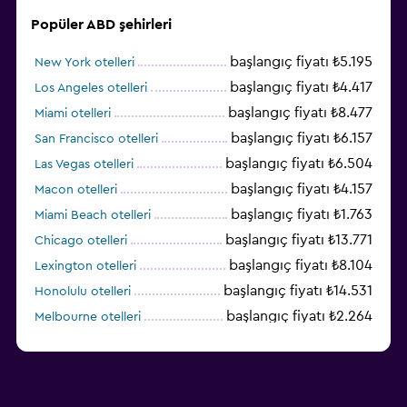
Popüler ABD şehirleri
başlangıç fiyatı ₺5.195
New York otelleri
başlangıç fiyatı ₺4.417
Los Angeles otelleri
başlangıç fiyatı ₺8.477
Miami otelleri
başlangıç fiyatı ₺6.157
San Francisco otelleri
başlangıç fiyatı ₺6.504
Las Vegas otelleri
başlangıç fiyatı ₺4.157
Macon otelleri
başlangıç fiyatı ₺1.763
Miami Beach otelleri
başlangıç fiyatı ₺13.771
Chicago otelleri
başlangıç fiyatı ₺8.104
Lexington otelleri
başlangıç fiyatı ₺14.531
Honolulu otelleri
başlangıç fiyatı ₺2.264
Melbourne otelleri
başlangıç fiyatı ₺3.394
Salt Lake City otelleri