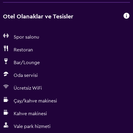
Otel Olanaklar ve Tesisler
Spor salonu
Restoran
Bar/Lounge
Oda servisi
Ücretsiz WiFi
Çay/kahve makinesi
Kahve makinesi
Vale park hizmeti