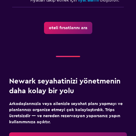
Fiyatları takip etmek için
fiyat alarmı
oluşturun.
oteli fırsatlarını ara
Newark seyahatinizi yönetmenin
daha kolay bir yolu
Arkadaşlarınızla veya ailenizle seyahat planı yapmayı ve
planlarınızı organize etmeyi çok kolaylaştırdık. Trips
ücretsizdir — ve nereden rezervasyon yaparsanız yapın
kullanımınıza açıktır.