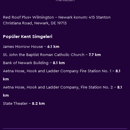
Red Roof Plus+ Wilmington - Newark konum: 415 Stanton
Christiana Road, Newark, DE 19713
Popüler Kent Simgeleri
James Morrow House
6.1 km
St. John the Baptist Roman Catholic Church
7.7 km
Bank of Newark Building
8.1 km
Aetna Hose, Hook and Ladder Company Fire Station No. 1
8.1
km
Aetna Hose, Hook and Ladder Company, Fire Station No. 2
8.1
km
State Theater
8.2 km