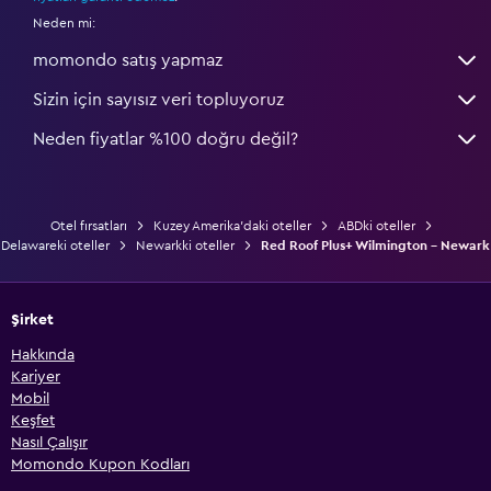
Neden mi:
momondo satış yapmaz
Sizin için sayısız veri topluyoruz
Neden fiyatlar %100 doğru değil?
Otel fırsatları
Kuzey Amerika'daki oteller
ABDki oteller
Delawareki oteller
Newarkki oteller
Red Roof Plus+ Wilmington - Newark
Şirket
Hakkında
Kariyer
Mobil
Keşfet
Nasıl Çalışır
Momondo Kupon Kodları