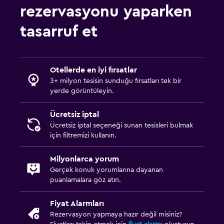
rezervasyonu yaparken
tasarruf et
Otellerde en iyi fırsatlar
3+ milyon tesisin sunduğu fırsatları tek bir
yerde görüntüleyin.
Ücretsiz iptal
Ücretsiz iptal seçeneği sunan tesisleri bulmak
için filtremizi kullanın.
Milyonlarca yorum
Gerçek konuk yorumlarına dayanan
puanlamalara göz atın.
Fiyat Alarmları
Rezervasyon yapmaya hazır değil misiniz?