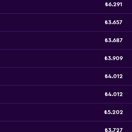
₺6.291
₺3.657
₺3.687
₺3.909
₺4.012
₺4.012
₺5.202
₺3.727