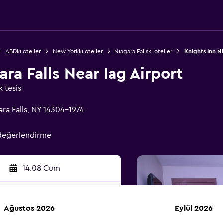
ABDki oteller
New Yorkki oteller
Niagara Fallski oteller
Knights Inn Ni
ra Falls Near Iag Airport
k tesis
ara Falls, NY 14304-1974
değerlendirme
14.08 Cum
Ağustos 2026
Eylül 2026