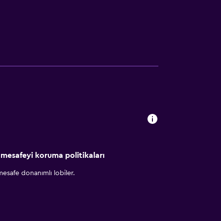
 mesafeyi koruma politikaları
esafe donanımlı lobiler.