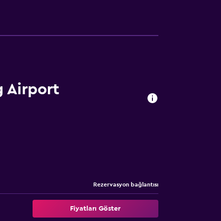
g Airport
Rezervasyon bağlantısı
Fiyatları Göster