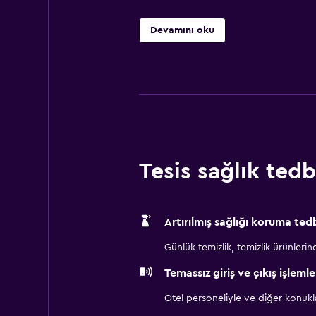
Devamını oku
Tesis sağlık tedbi
Artırılmış sağlığı koruma tedb
Günlük temizlik, temizlik ürünlerine ul
Temassız giriş ve çıkış işlemle
Otel personeliyle ve diğer konuk