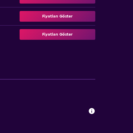
Fiyatları Göster
Fiyatları Göster