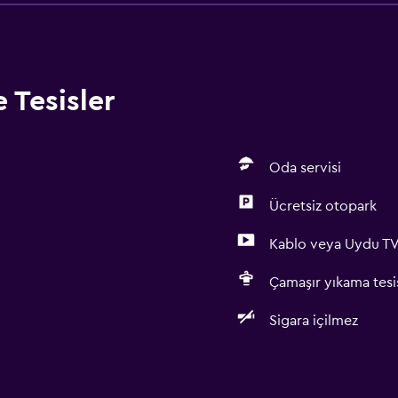
 Tesisler
Oda servisi
Ücretsiz otopark
Kablo veya Uydu T
Çamaşır yıkama tesis
Sigara içilmez