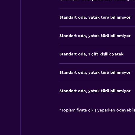
Standart oda, yatak türü bilinmiyor
Standart oda, yatak türü bilinmiyor
Standart oda, 1 çift kişilik yatak
Standart oda, yatak türü bilinmiyor
Standart oda, yatak türü bilinmiyor
*
Toplam fiyata çıkış yaparken ödeyebilec