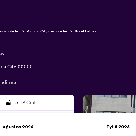
maki oteller
Panama City'deki oteller
Hotel Lisboa
is
nama City 00000
endirme
15.08 Cmt
Ağustos 2026
Eylül 2026