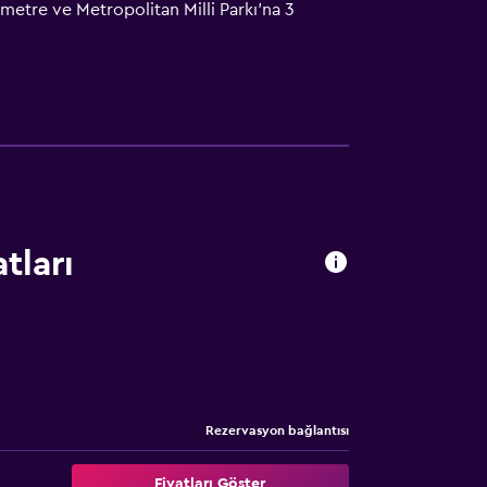
metre ve Metropolitan Milli Parkı'na 3
afesindedir.
tları
Rezervasyon bağlantısı
Fiyatları Göster