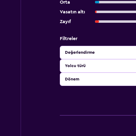
Orta
Vasatın altı
Zayıf
Filtreler
Değerlendirme
Yolcu türü
Dönem