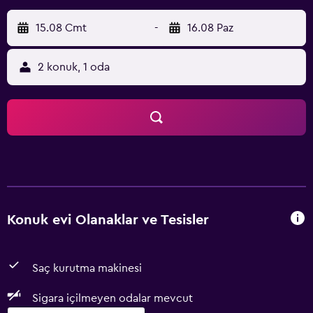
15.08 Cmt
-
16.08 Paz
2 konuk, 1 oda
Konuk evi Olanaklar ve Tesisler
Saç kurutma makinesi
Sigara içilmeyen odalar mevcut