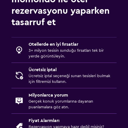
rezervasyonu yaparken
tasarruf et
Otellerde en iyi fırsatlar
3+ milyon tesisin sunduğu fırsatları tek bir
yerde görüntüleyin.
Ücretsiz iptal
Ücretsiz iptal seçeneği sunan tesisleri bulmak
için filtremizi kullanın.
Milyonlarca yorum
Gerçek konuk yorumlarına dayanan
puanlamalara göz atın.
Fiyat Alarmları
Rezervasyon yapmaya hazır değil misiniz?