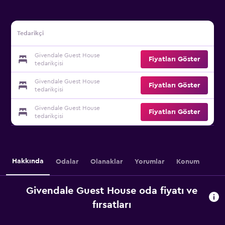
Tedarikçi
Givendale Guest House
Fiyatları Göster
tedarikçisi
Givendale Guest House
Fiyatları Göster
tedarikçisi
Givendale Guest House
Fiyatları Göster
tedarikçisi
Hakkında
Odalar
Olanaklar
Yorumlar
Konum
Givendale Guest House oda fiyatı ve
fırsatları