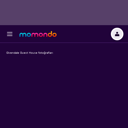
Givendale Guest House fotoğrafları