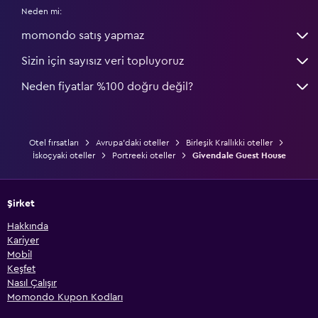
Neden mi:
momondo satış yapmaz
Sizin için sayısız veri topluyoruz
Neden fiyatlar %100 doğru değil?
Otel fırsatları
Avrupa'daki oteller
Birleşik Krallıkki oteller
İskoçyaki oteller
Portreeki oteller
Givendale Guest House
Şirket
Hakkında
Kariyer
Mobil
Keşfet
Nasıl Çalışır
Momondo Kupon Kodları