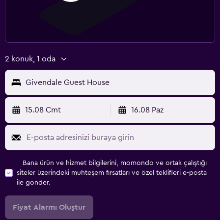
2 konuk, 1 oda
Givendale Guest House
15.08 Cmt
16.08 Paz
Bana ürün ve hizmet bilgilerini, momondo ve ortak çalıştığı
siteler üzerindeki muhteşem fırsatları ve özel teklifleri e-posta
ile gönder.
Fiyat Alarmı Oluştur