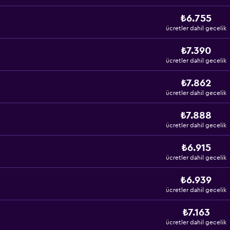
₺6.755
ücretler dahil gecelik
₺7.390
ücretler dahil gecelik
₺7.862
ücretler dahil gecelik
₺7.888
ücretler dahil gecelik
₺6.915
ücretler dahil gecelik
₺6.939
ücretler dahil gecelik
₺7.163
ücretler dahil gecelik