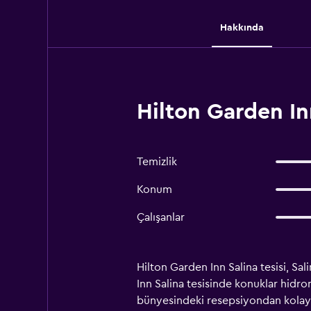
Hakkında
Hilton Garden In
Temizlik
Konum
Çalışanlar
Hilton Garden Inn Salina tesisi, Sal
Inn Salina tesisinde konuklar hidro
bünyesindeki resepsiyondan kolaylıkl