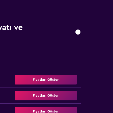
yatı ve
Fiyatları Göster
Fiyatları Göster
Fiyatları Göster