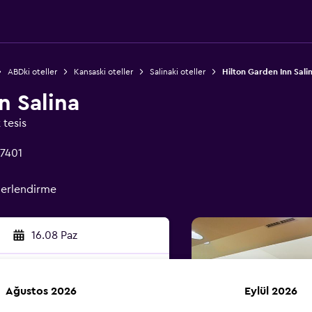
ABDki oteller
Kansaski oteller
Salinaki oteller
Hilton Garden Inn Sali
n Salina
 tesis
67401
erlendirme
16.08 Paz
Ağustos 2026
Eylül 2026