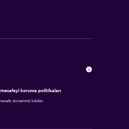
 mesafeyi koruma politikaları
esafe donanımlı lobiler.