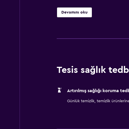
Devamını oku
Tesis sağlık tedbi
Artırılmış sağlığı koruma tedb
Günlük temizlik, temizlik ürünlerine ul