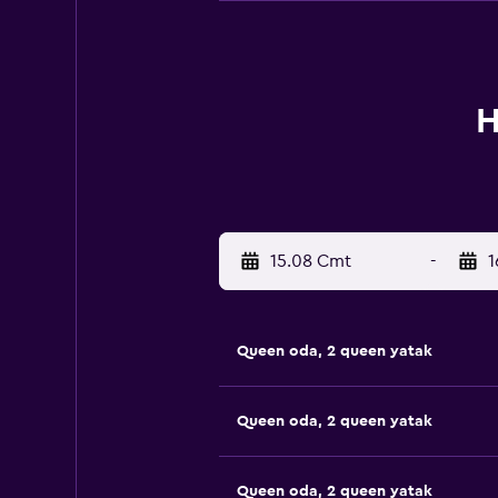
H
15.08 Cmt
-
1
Queen oda, 2 queen yatak
Queen oda, 2 queen yatak
Queen oda, 2 queen yatak