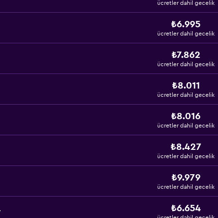
ücretler dahil gecelik
₺6.995
ücretler dahil gecelik
₺7.862
ücretler dahil gecelik
₺8.011
ücretler dahil gecelik
₺8.016
ücretler dahil gecelik
₺8.427
ücretler dahil gecelik
₺9.979
ücretler dahil gecelik
₺6.654
r
ücretler dahil gecelik