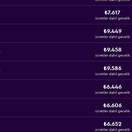
₺7.617
ücretler dahil gecelik
₺9.449
ücretler dahil gecelik
₺9.458
r
ücretler dahil gecelik
₺9.586
r
ücretler dahil gecelik
₺6.446
ücretler dahil gecelik
₺6.606
ücretler dahil gecelik
₺6.652
ücretler dahil gecelik