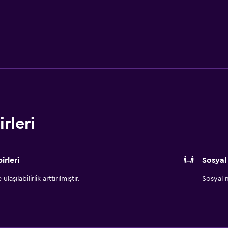
rleri
irleri
Sosyal
aşılabilirlik arttırılmıştır.
Sosyal m