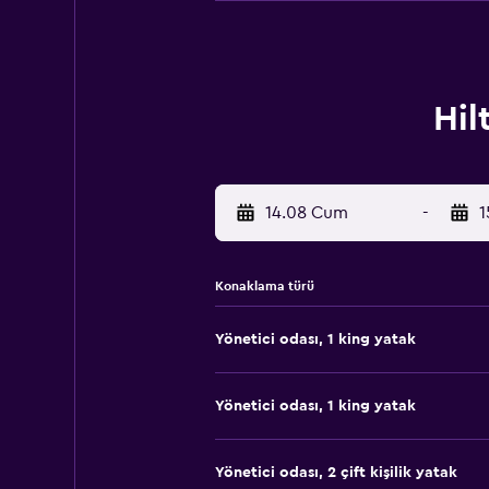
Hil
14.08 Cum
-
1
Konaklama türü
Yönetici odası, 1 king yatak
Yönetici odası, 1 king yatak
Yönetici odası, 2 çift kişilik yatak