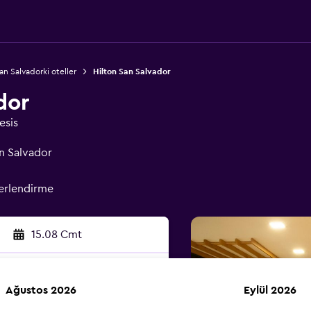
an Salvadorki oteller
Hilton San Salvador
dor
esis
an Salvador
erlendirme
15.08 Cmt
Ağustos 2026
Eylül 2026