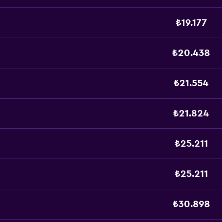
₺19.177
₺20.438
₺21.554
₺21.824
₺25.211
₺25.211
₺30.898