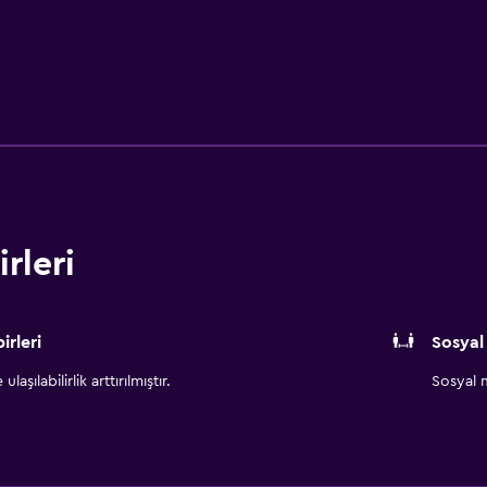
rleri
irleri
Sosyal
aşılabilirlik arttırılmıştır.
Sosyal m