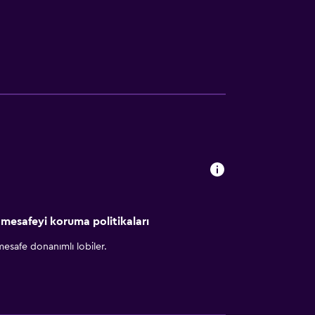
 mesafeyi koruma politikaları
esafe donanımlı lobiler.