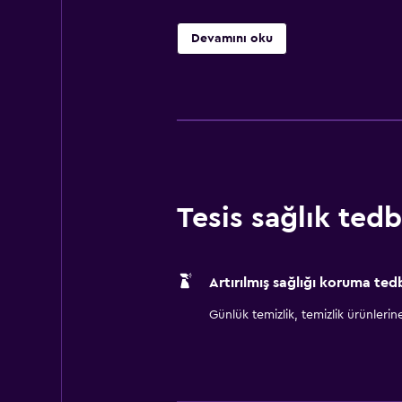
Devamını oku
Tesis sağlık tedbi
Artırılmış sağlığı koruma tedb
Günlük temizlik, temizlik ürünlerine ul