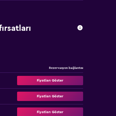
ırsatları
Rezervasyon bağlantısı
Fiyatları Göster
Fiyatları Göster
Fiyatları Göster