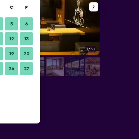
C
P
5
6
12
13
1/30
Diğer
19
20
26
27