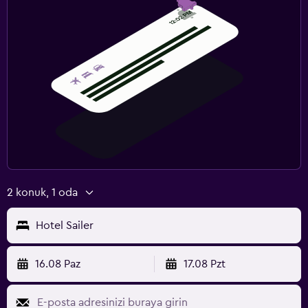
2 konuk, 1 oda
Hotel Sailer
16.08 Paz
17.08 Pzt