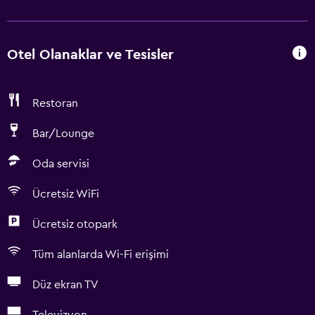
Otel Olanaklar ve Tesisler
Restoran
Bar/Lounge
Oda servisi
Ücretsiz WiFi
Ücretsiz otopark
Tüm alanlarda Wi-Fi erişimi
Düz ekran TV