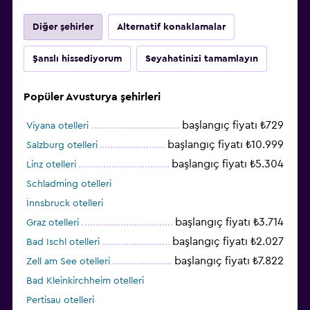
Diğer şehirler
Alternatif konaklamalar
Şanslı hissediyorum
Seyahatinizi tamamlayın
Popüler Avusturya şehirleri
başlangıç fiyatı ₺729
Viyana otelleri
başlangıç fiyatı ₺10.999
Salzburg otelleri
başlangıç fiyatı ₺5.304
Linz otelleri
Schladming otelleri
İnnsbruck otelleri
başlangıç fiyatı ₺3.714
Graz otelleri
başlangıç fiyatı ₺2.027
Bad Ischl otelleri
başlangıç fiyatı ₺7.822
Zell am See otelleri
Bad Kleinkirchheim otelleri
Pertisau otelleri