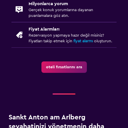
Milyonlarca yorum
Gerçek konuk yorumlarına dayanan
puanlamalara göz atın.
Fiyat Alarmları
Rezervasyon yapmaya hazır değil misiniz?
Fiyatları takip etmek için
fiyat alarmı
oluşturun.
oteli fırsatlarını ara
Sankt Anton am Arlberg
seyahatinizi yönetmenin daha