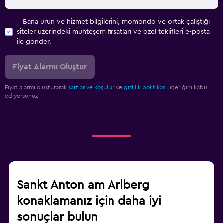
Bana ürün ve hizmet bilgilerini, momondo ve ortak çalıştığı
siteler üzerindeki muhteşem fırsatları ve özel teklifleri e-posta
ile gönder.
Fiyat Alarmı Oluştur
Fiyat alarmı oluşturarak
şartlar ve koşullar
ve
gizlilik politikası.
içeriğini kabul
ediyorsunuz
Sankt Anton am Arlberg
konaklamanız için daha iyi
sonuçlar bulun