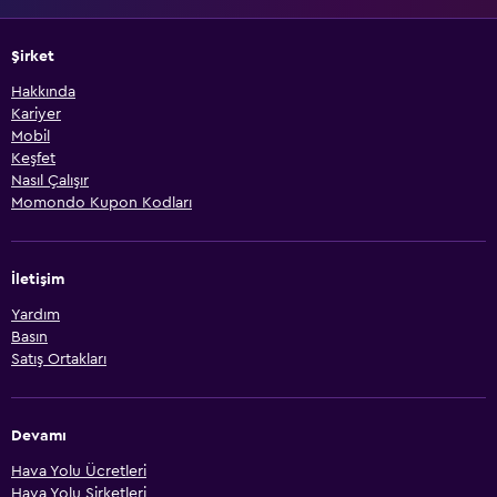
Şirket
Hakkında
Kariyer
Mobil
Keşfet
Nasıl Çalışır
Momondo Kupon Kodları
İletişim
Yardım
Basın
Satış Ortakları
Devamı
Hava Yolu Ücretleri
Hava Yolu Şirketleri