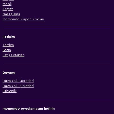
Mobil
Keşfet
Nasıl Çalışır
Momondo Kupon Kodları
İletişim
Yardım
Basın
Satış Ortakları
Devamı
Hava Yolu Ücretleri
Hava Yolu Şirketleri
Güvenlik
momondo uygulamasını indirin