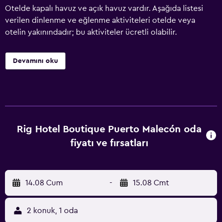
Otelde kapalı havuz ve açık havuz vardır. Aşağıda listesi
verilen dinlenme ve eğlenme aktiviteleri otelde veya
otelin yakınındadır; bu aktiviteler ücretli olabilir.
Devamını oku
Rig Hotel Boutique Puerto Malecón oda
fiyatı ve fırsatları
14.08 Cum
-
15.08 Cmt
2 konuk, 1 oda