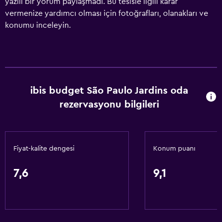
yazılı bir yorum paylaşmadı. Bu tesisle ilgili karar
vermenize yardımcı olması için fotoğrafları, olanakları ve
konumu inceleyin.
ibis budget São Paulo Jardins oda
rezervasyonu bilgileri
Fiyat-kalite dengesi
Konum puanı
7,6
9,1