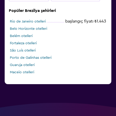
Popüler Brezilya şehirleri
başlangıç fiyatı ₺1.443
Rio de Janeiro otelleri
Belo Horizonte otelleri
Belém otelleri
Fortaleza otelleri
São Luís otelleri
Porto de Galinhas otelleri
Guaruja otelleri
Maceio otelleri