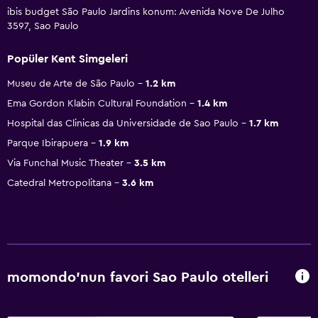
ibis budget São Paulo Jardins konum: Avenida Nove De Julho
3597, Sao Paulo
Popüler Kent Simgeleri
Museu de Arte de São Paulo
1.2 km
Ema Gordon Klabin Cultural Foundation
1.4 km
Hospital das Clinicas da Universidade de Sao Paulo
1.7 km
Parque Ibirapuera
1.9 km
Via Funchal Music Theater
3.5 km
Catedral Metropolitana
3.6 km
momondo'nun favori Sao Paulo otelleri