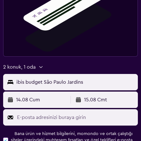
2 konuk, 1 oda
ibis budget São Paulo Jardins
14.08 Cum
15.08 Cmt
Bana ürün ve hizmet bilgilerini, momondo ve ortak çalıştığı
siteler üzerindeki muhteşem fırsatları ve özel teklifleri e-posta