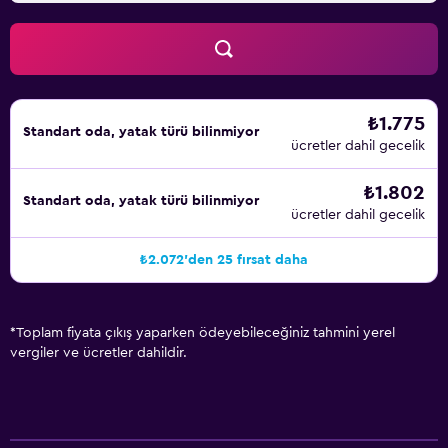
₺1.775
Standart oda, yatak türü bilinmiyor
ücretler dahil gecelik
₺1.802
Standart oda, yatak türü bilinmiyor
ücretler dahil gecelik
₺2.072'den 25 fırsat daha
*
Toplam fiyata çıkış yaparken ödeyebileceğiniz tahmini yerel
vergiler ve ücretler dahildir.