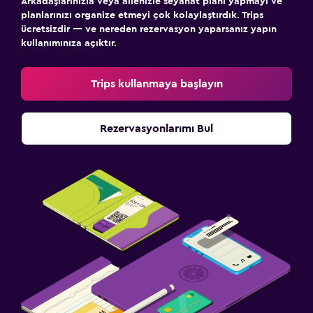
Arkadaşlarınızla veya ailenizle seyahat planı yapmayı ve
planlarınızı organize etmeyi çok kolaylaştırdık. Trips
ücretsizdir — ve nereden rezervasyon yaparsanız yapın
kullanımınıza açıktır.
Trips kullanmaya başlayın
Rezervasyonlarımı Bul