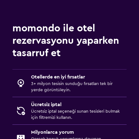
momondo ile otel
rezervasyonu yaparken
tasarruf et
Otellerde en iyi fırsatlar
3+ milyon tesisin sunduğu fırsatları tek bir
yerde görüntüleyin.
Ücretsiz iptal
Ücretsiz iptal seçeneği sunan tesisleri bulmak
için filtremizi kullanın.
Milyonlarca yorum
Gerçek konuk yorumlarına dayanan