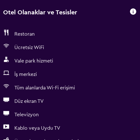
Otel Olanaklar ve Tesisler
Restoran
Ücretsiz WiFi
Vale park hizmeti
İş merkezi
Tüm alanlarda Wi-Fi erişimi
Düz ekran TV
Televizyon
Kablo veya Uydu TV