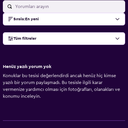
Sırala
:
En yeni
Tüm filtreler
Henüz yazılı yorum yok
Konuklar bu tesisi değerlendirdi ancak henüz hiç kimse
yazılı bir yorum paylaşmadı. Bu tesisle ilgili karar
vermenize yardımcı olması için fotoğrafları, olanakları ve
konumu inceleyin.