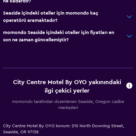
ne kadardır?
Seaside içindeki oteller için momondo kaç
operatörü aramaktadır?
momondo Seaside içindeki oteller için fiyatları en
son ne zaman güncellemiştir?
City Centre Motel By OYO yakınındaki
ilgi çekici yerler
momondo tarafından düzenlenen Seaside, Oregon cazibe
merkezleri
City Centre Motel By OYO konum: 210 North Downing Street,
Seaside, OR 97138