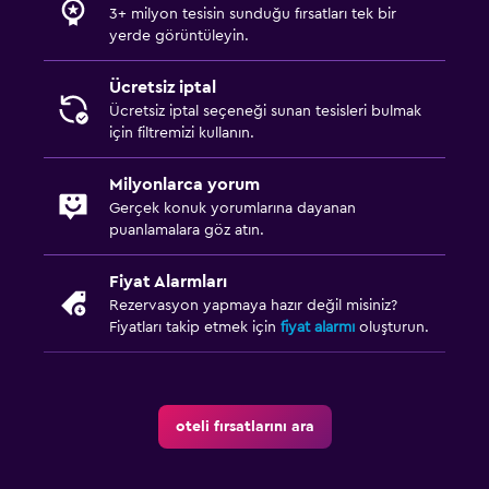
3+ milyon tesisin sunduğu fırsatları tek bir
yerde görüntüleyin.
Ücretsiz iptal
Ücretsiz iptal seçeneği sunan tesisleri bulmak
için filtremizi kullanın.
Milyonlarca yorum
Gerçek konuk yorumlarına dayanan
puanlamalara göz atın.
Fiyat Alarmları
Rezervasyon yapmaya hazır değil misiniz?
Fiyatları takip etmek için
fiyat alarmı
oluşturun.
oteli fırsatlarını ara