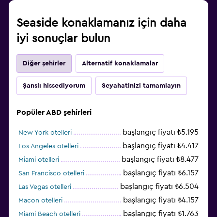
Seaside konaklamanız için daha
iyi sonuçlar bulun
Diğer şehirler
Alternatif konaklamalar
Şanslı hissediyorum
Seyahatinizi tamamlayın
Popüler ABD şehirleri
başlangıç fiyatı ₺5.195
New York otelleri
başlangıç fiyatı ₺4.417
Los Angeles otelleri
başlangıç fiyatı ₺8.477
Miami otelleri
başlangıç fiyatı ₺6.157
San Francisco otelleri
başlangıç fiyatı ₺6.504
Las Vegas otelleri
başlangıç fiyatı ₺4.157
Macon otelleri
başlangıç fiyatı ₺1.763
Miami Beach otelleri