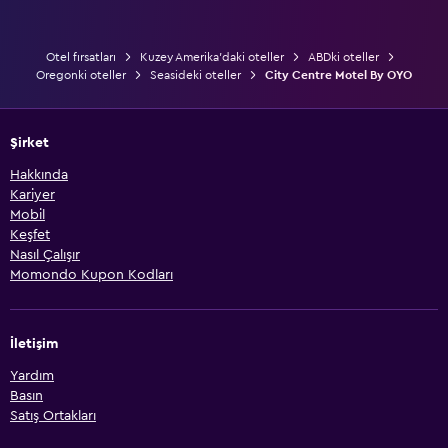
Otel fırsatları
Kuzey Amerika'daki oteller
ABDki oteller
Oregonki oteller
Seasideki oteller
City Centre Motel By OYO
Şirket
Hakkında
Kariyer
Mobil
Keşfet
Nasıl Çalışır
Momondo Kupon Kodları
İletişim
Yardım
Basın
Satış Ortakları