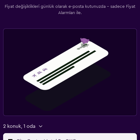
Fiyat değişiklikleri günlük olarak e-posta kutunuzda - sadece Fiyat
Alarmları ile.
2 konuk, 1 oda