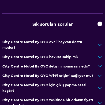
Sık sorulan sorular
City Centre Motel By OYO evcil hayvan dostu
mudur?
City Centre Motel By OYO havuza sahip mi?
City Centre Motel By OYO iletişim numarası nedir?
City Centre Motel By OYO Wi-Fi erişimi sağlıyor mu?
City Centre Motel By OYO için çıkış yapma saati
kaçtır?
City Centre Motel By OYO tesisinde bir odanın fiyatı