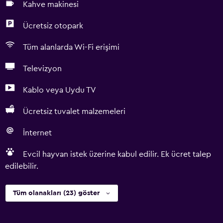
Kahve makinesi
Ücretsiz otopark
Tüm alanlarda Wi-Fi erişimi
Televizyon
Kablo veya Uydu TV
Ücretsiz tuvalet malzemeleri
İnternet
Evcil hayvan istek üzerine kabul edilir. Ek ücret talep
edilebilir.
Tüm olanakları (23) göster