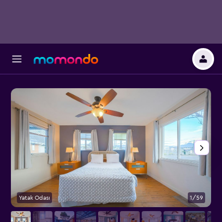
Yatak Odası
1/59