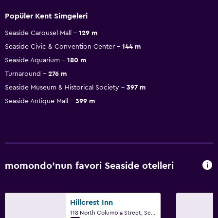
Popüler Kent Simgeleri
Seaside Carousel Mall
129 m
Seaside Civic & Convention Center
144 m
Seaside Aquarium
180 m
Turnaround
276 m
Seaside Museum & Historical Society
397 m
Seaside Antique Mall
399 m
momondo'nun favori Seaside otelleri
Hillcrest Inn
118 North Columbia Street, Seaside, OR