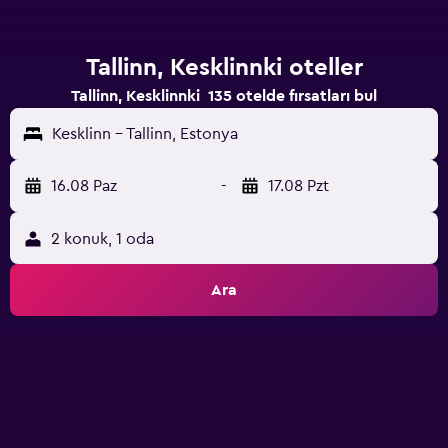
Tallinn, Kesklinnki oteller
Tallinn, Kesklinnki 135 otelde fırsatları bul
Kesklinn - Tallinn, Estonya
16.08 Paz
-
17.08 Pzt
2 konuk, 1 oda
Ara