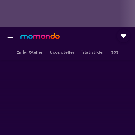
En İyi Oteller
Ucuz oteller
İstatistikler
SSS