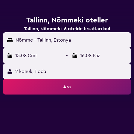
Tallinn, Nõmmeki oteller
Tallinn, Nõmmeki 6 otelde fırsatları bul
Nõmme - Tallinn, Estonya
15.08 Cmt
-
16.08 Paz
2 konuk, 1 oda
Ara