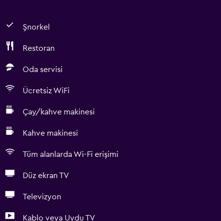
Şnorkel
Restoran
Oda servisi
Ücretsiz WiFi
Çay/kahve makinesi
Kahve makinesi
Tüm alanlarda Wi-Fi erişimi
Düz ekran TV
Televizyon
Kablo veya Uydu TV