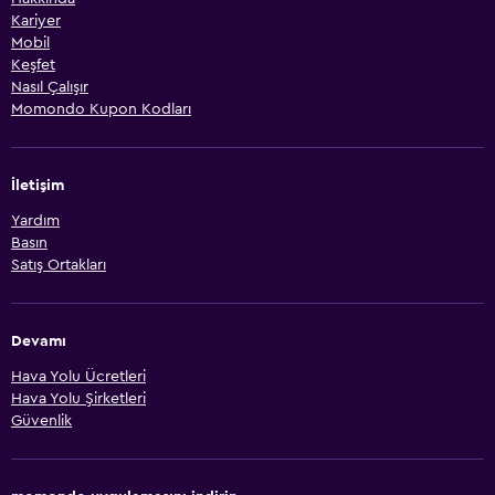
Kariyer
Mobil
Keşfet
Nasıl Çalışır
Momondo Kupon Kodları
İletişim
Yardım
Basın
Satış Ortakları
Devamı
Hava Yolu Ücretleri
Hava Yolu Şirketleri
Güvenlik