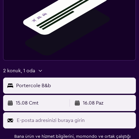
2 konuk, 1 oda
Portercole B&b
15.08 Cmt
16.08 Paz
Bana ürün ve hizmet bilgilerini, momondo ve ortak çalıştığı