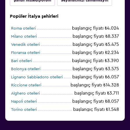
Şanslı hissediyorum
Seyahatinizi tamamlayın
Popüler İtalya şehirleri
başlangıç fiyatı ₺4.024
Roma otelleri
başlangıç fiyatı ₺8.337
Milano otelleri
başlangıç fiyatı ₺5.475
Venedik otelleri
başlangıç fiyatı ₺2.234
Floransa otelleri
başlangıç fiyatı ₺3.390
Bari otelleri
başlangıç fiyatı ₺3.575
Bolonya otelleri
başlangıç fiyatı ₺6.057
Lignano Sabbiadoro otelleri
başlangıç fiyatı ₺14.328
Riccione otelleri
başlangıç fiyatı ₺3.711
Alghero otelleri
başlangıç fiyatı ₺8.057
Napoli otelleri
başlangıç fiyatı ₺1.548
Torino otelleri
başlangıç fiyatı ₺6.005
Cagliari otelleri