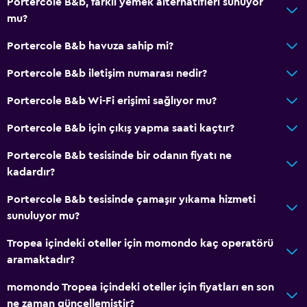
Portercole B&b, farklı yemek alternatifleri sunuyor
mu?
Portercole B&b havuza sahip mi?
Portercole B&b iletişim numarası nedir?
Portercole B&b Wi-Fi erişimi sağlıyor mu?
Portercole B&b için çıkış yapma saati kaçtır?
Portercole B&b tesisinde bir odanın fiyatı ne
kadardır?
Portercole B&b tesisinde çamaşır yıkama hizmeti
sunuluyor mu?
Tropea içindeki oteller için momondo kaç operatörü
aramaktadır?
momondo Tropea içindeki oteller için fiyatları en son
ne zaman güncellemiştir?