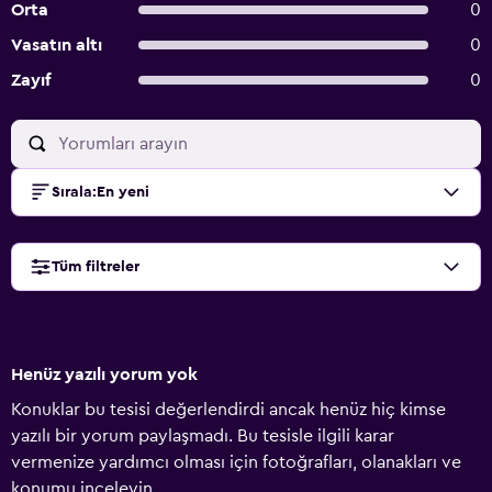
Orta
0
Vasatın altı
0
Zayıf
0
Sırala
:
En yeni
Tüm filtreler
Henüz yazılı yorum yok
Konuklar bu tesisi değerlendirdi ancak henüz hiç kimse
yazılı bir yorum paylaşmadı. Bu tesisle ilgili karar
vermenize yardımcı olması için fotoğrafları, olanakları ve
konumu inceleyin.