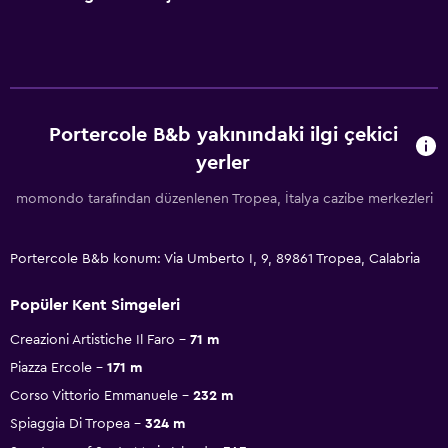
Portercole B&b yakınındaki ilgi çekici
yerler
momondo tarafından düzenlenen Tropea, İtalya cazibe merkezleri
Portercole B&b konum: Via Umberto I, 9, 89861 Tropea, Calabria
Popüler Kent Simgeleri
Creazioni Artistiche Il Faro
71 m
Piazza Ercole
171 m
Corso Vittorio Emmanuele
232 m
Spiaggia Di Tropea
324 m