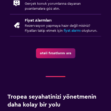
Gerçek konuk yorumlarına dayanan
puanlamalara göz atın.
Fiyat Alarmları
Rezervasyon yapmaya hazır değil misiniz?
Fiyatları takip etmek için
fiyat alarmı
oluşturun.
oteli fırsatlarını ara
Tropea seyahatinizi yönetmenin
daha kolay bir yolu