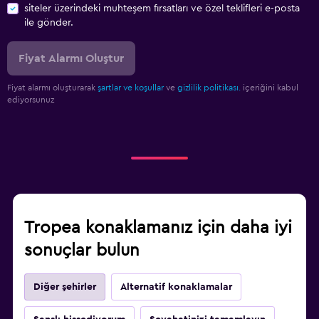
siteler üzerindeki muhteşem fırsatları ve özel teklifleri e-posta
ile gönder.
Fiyat Alarmı Oluştur
Fiyat alarmı oluşturarak
şartlar ve koşullar
ve
gizlilik politikası.
içeriğini kabul
ediyorsunuz
Tropea konaklamanız için daha iyi
sonuçlar bulun
Diğer şehirler
Alternatif konaklamalar