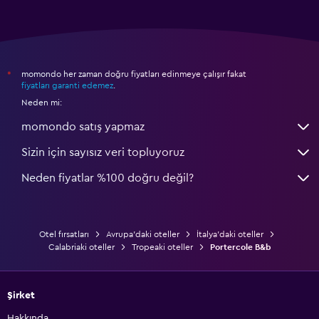
momondo her zaman doğru fiyatları edinmeye çalışır fakat
*
fiyatları garanti edemez
.
Neden mi:
momondo satış yapmaz
Sizin için sayısız veri topluyoruz
Neden fiyatlar %100 doğru değil?
Otel fırsatları
Avrupa'daki oteller
İtalya'daki oteller
Calabriaki oteller
Tropeaki oteller
Portercole B&b
Şirket
Hakkında