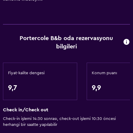
Portercole B&b oda rezervasyonu
bilgileri
Fiyat-kalite dengesi
Konum puanı
9,7
9,9
Check in/Check out
Check-in işlemi 14:30 sonrası, check-out işlemi 10:30 öncesi
herhangi bir saatte yapılabilir