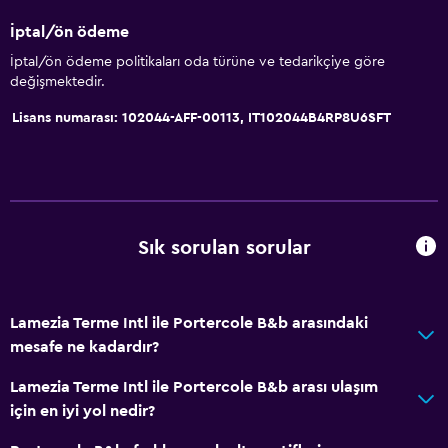
İptal/ön ödeme
İptal/ön ödeme politikaları oda türüne ve tedarikçiye göre
değişmektedir.
Lisans numarası: 102044-AFF-00113, IT102044B4RP8U6SFT
Sık sorulan sorular
Lamezia Terme Intl ile Portercole B&b arasındaki
mesafe ne kadardır?
Lamezia Terme Intl ile Portercole B&b arası ulaşım
için en iyi yol nedir?