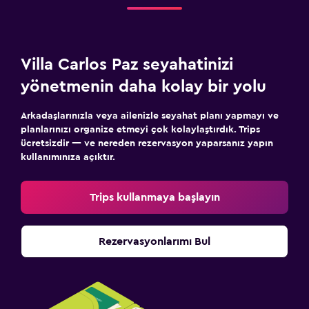
Villa Carlos Paz seyahatinizi
yönetmenin daha kolay bir yolu
Arkadaşlarınızla veya ailenizle seyahat planı yapmayı ve
planlarınızı organize etmeyi çok kolaylaştırdık. Trips
ücretsizdir — ve nereden rezervasyon yaparsanız yapın
kullanımınıza açıktır.
Trips kullanmaya başlayın
Rezervasyonlarımı Bul