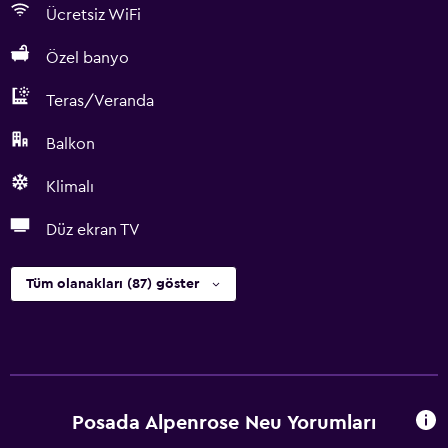
Ücretsiz WiFi
Özel banyo
Teras/Veranda
Balkon
Klimalı
Düz ekran TV
Tüm olanakları (87) göster
Posada Alpenrose Neu Yorumları