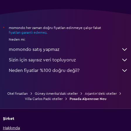
momondo her zaman doğru fiyatları edinmeye çalışır fakat
*
fiyatları garanti edemez
.
Neden mi:
momondo satış yapmaz
Sizin için sayısız veri topluyoruz
Neden fiyatlar %100 doğru değil?
Otel fırsatları
Güney Amerika'daki oteller
Arjantin'deki oteller
Villa Carlos Pazki oteller
Posada Alpenrose Neu
Şirket
Hakkında