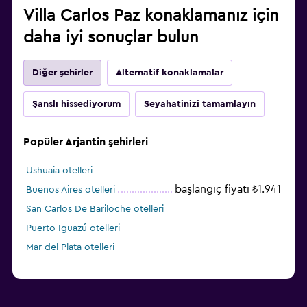
Villa Carlos Paz konaklamanız için
daha iyi sonuçlar bulun
Diğer şehirler
Alternatif konaklamalar
Şanslı hissediyorum
Seyahatinizi tamamlayın
Popüler Arjantin şehirleri
Ushuaia otelleri
başlangıç fiyatı ₺1.941
Buenos Aires otelleri
San Carlos De Bariloche otelleri
Puerto Iguazú otelleri
Mar del Plata otelleri