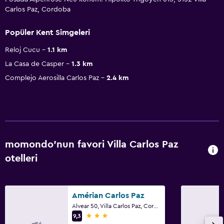
Carlos Paz, Cordoba
Popüler Kent Simgeleri
Reloj Cucu
1.1 km
La Casa de Casper
1.3 km
Complejo Aerosilla Carlos Paz
2.4 km
momondo'nun favori Villa Carlos Paz
otelleri
Amérian Carlos Paz
Alvear 50, Villa Carlos Paz, Cordoba
3 yıldız
9,3