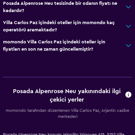
Posada Alpenrose Neu tesisinde bir odanın fiyatı ne
kadardır?
Villa Carlos Paz içindeki oteller için momondo kaç
operatörü aramaktadır?
momondo Villa Carlos Paz içindeki oteller için
fiyatları en son ne zaman güncellemiştir?
Posada Alpenrose Neu yakınındaki ilgi
çekici yerler
momondo tarafından düzenlenen Villa Carlos Paz, Arjantin cazibe
merkezleri
Posada Alpenrose Neu konum: Hipolito Yrigoyen 615, 5152 Villa