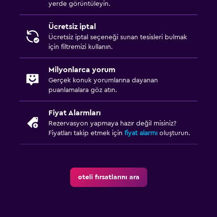
yerde görüntüleyin.
Ücretsiz iptal
Ücretsiz iptal seçeneği sunan tesisleri bulmak
için filtremizi kullanın.
Milyonlarca yorum
Gerçek konuk yorumlarına dayanan
puanlamalara göz atın.
Fiyat Alarmları
Rezervasyon yapmaya hazır değil misiniz?
Fiyatları takip etmek için
fiyat alarmı
oluşturun.
oteli fırsatlarını ara