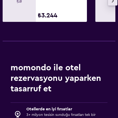
₺3.244
momondo ile otel
rezervasyonu yaparken
tasarruf et
Otellerde en iyi fırsatlar
3+ milyon tesisin sunduğu fırsatları tek bir