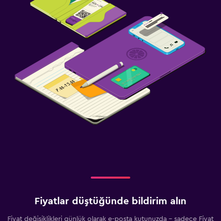
Fiyatlar düştüğünde bildirim alın
Fiyat değişiklikleri günlük olarak e-posta kutunuzda - sadece Fiyat