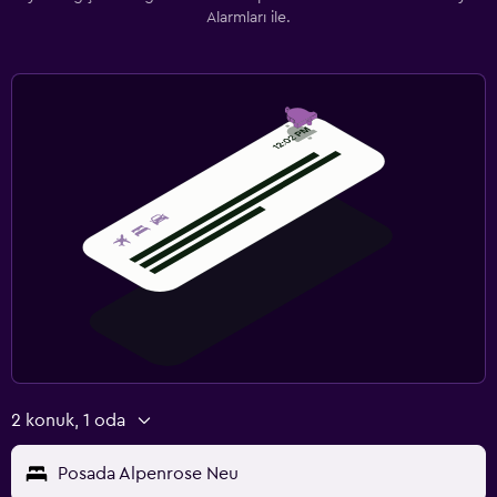
Alarmları ile.
2 konuk, 1 oda
Posada Alpenrose Neu