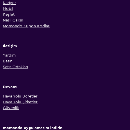
Kariyer
Mobil
Keşfet
Nasıl Çalışır
Momondo Kupon Kodları
İletişim
Yardım
Basın
Satış Ortakları
Devamı
Hava Yolu Ücretleri
Hava Yolu Şirketleri
Güvenlik
momondo uygulamasını indirin