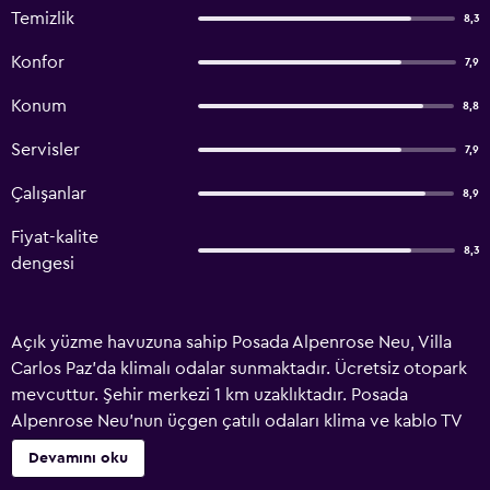
Temizlik
8,3
Konfor
7,9
Konum
8,8
Servisler
7,9
Çalışanlar
8,9
Fiyat-kalite
8,3
dengesi
Açık yüzme havuzuna sahip Posada Alpenrose Neu, Villa
Carlos Paz'da klimalı odalar sunmaktadır. Ücretsiz otopark
mevcuttur. Şehir merkezi 1 km uzaklıktadır. Posada
Alpenrose Neu'nun üçgen çatılı odaları klima ve kablo TV
ile donatılmıştır. Tüm odalar özel banyoludur. Barbekü
Devamını oku
olanakları ücretsiz olarak sunulmaktadır. Ücretsiz Wi-Fi