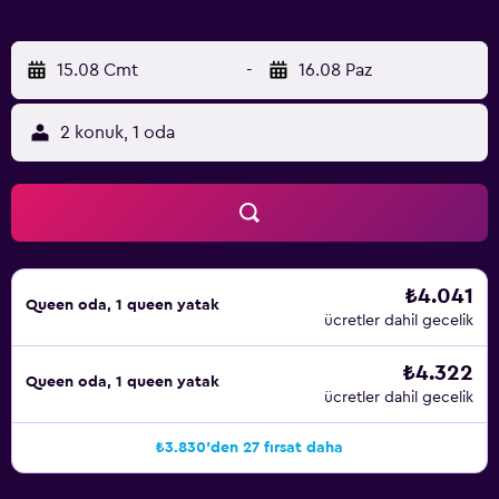
15.08 Cmt
-
16.08 Paz
2 konuk, 1 oda
₺4.041
Queen oda, 1 queen yatak
ücretler dahil gecelik
₺4.322
Queen oda, 1 queen yatak
ücretler dahil gecelik
₺3.830'den 27 fırsat daha