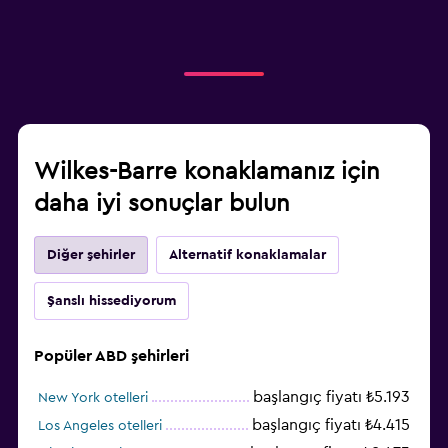
Wilkes-Barre konaklamanız için
daha iyi sonuçlar bulun
Diğer şehirler
Alternatif konaklamalar
Şanslı hissediyorum
Popüler ABD şehirleri
başlangıç fiyatı ₺5.193
New York otelleri
başlangıç fiyatı ₺4.415
Los Angeles otelleri