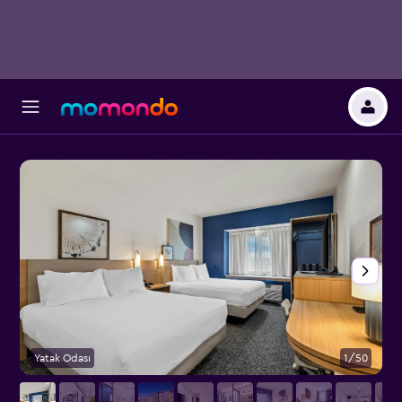
Yatak Odası
1/50