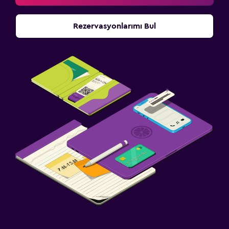
Rezervasyonlarımı Bul