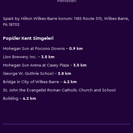
merkezleri
Spark by Hilton Wilkes-Barre konum: 1185 Route 315, Wilkes-Barre,
PA 18702
Popüler Kent Simgeleri
Mohegan Sun at Pocono Downs
0.9 km
Lion Brewery Inc.
3.5 km
Mohegan Sun Arena at Casey Plaza
3.5 km
George W. Guthrie School
3.8 km
Bridge in City of Wilkes-Barre
4.2 km
St. John the Evangelist Roman Catholic Church and School
Building
4.2 km