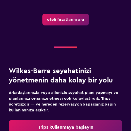
oteli fırsatlarını ara
Wilkes-Barre seyahatinizi
yönetmenin daha kolay bir yolu
Arkadaşlarınızla veya ailenizle seyahat planı yapmayı ve
planlarınızı organize etmeyi çok kolaylaştırdık. Trips
ücretsizdir — ve nereden rezervasyon yaparsanız yapın
kullanımınıza açıktır.
Trips kullanmaya başlayın