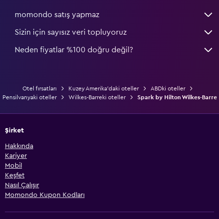
momondo satış yapmaz
Sizin için sayısız veri topluyoruz
Neden fiyatlar %100 doğru değil?
Otel fırsatları
Kuzey Amerika'daki oteller
ABDki oteller
Pensilvanyaki oteller
Wilkes-Barreki oteller
Spark by Hilton Wilkes-Barre
Şirket
Hakkında
Kariyer
Mobil
Keşfet
Nasıl Çalışır
Momondo Kupon Kodları