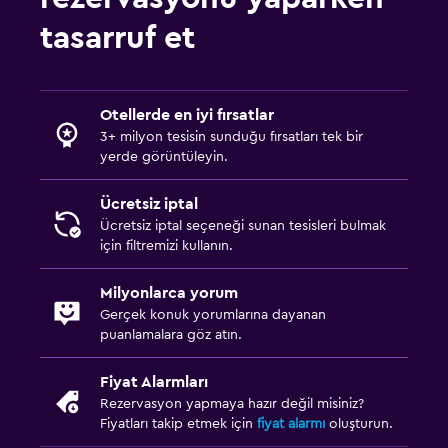
tasarruf et
Otellerde en iyi fırsatlar
3+ milyon tesisin sunduğu fırsatları tek bir
yerde görüntüleyin.
Ücretsiz iptal
Ücretsiz iptal seçeneği sunan tesisleri bulmak
için filtremizi kullanın.
Milyonlarca yorum
Gerçek konuk yorumlarına dayanan
puanlamalara göz atın.
Fiyat Alarmları
Rezervasyon yapmaya hazır değil misiniz?
Fiyatları takip etmek için
fiyat alarmı
oluşturun.