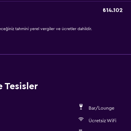
₺14.102
eğiniz tahmini yerel vergiler ve ücretler dahildir.
 Tesisler
Bar/Lounge
Ücretsiz WiFi