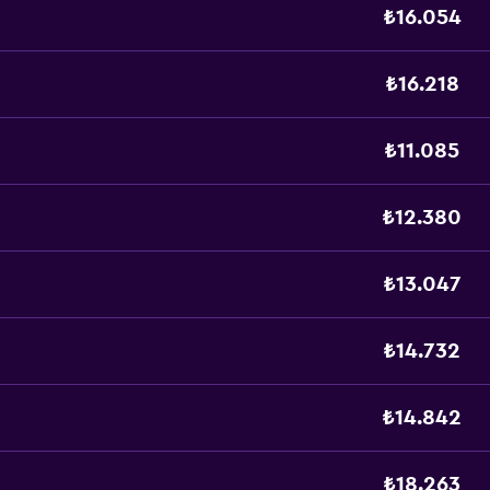
₺16.054
₺16.218
₺11.085
₺12.380
₺13.047
₺14.732
₺14.842
₺18.263