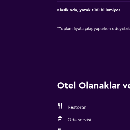
Klasik oda, yatak türü bilinmiyor
*
Toplam fiyata çıkış yaparken ödeyebilec
Otel Olanaklar ve
Restoran
Oda servisi