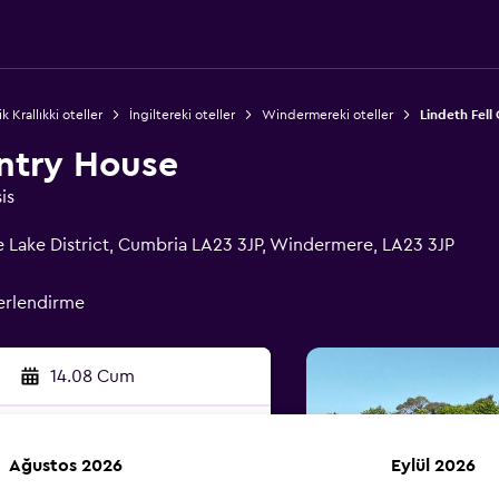
ik Krallıkki oteller
İngiltereki oteller
Windermereki oteller
Lindeth Fell
untry House
is
 Lake District, Cumbria LA23 3JP, Windermere, LA23 3JP
erlendirme
14.08 Cum
Ağustos 2026
Eylül 2026