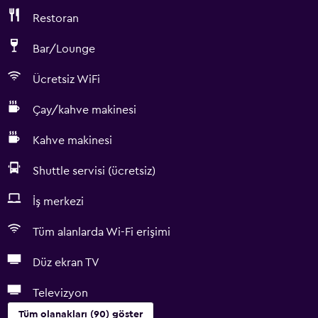
Restoran
Bar/Lounge
Ücretsiz WiFi
Çay/kahve makinesi
Kahve makinesi
Shuttle servisi (ücretsiz)
İş merkezi
Tüm alanlarda Wi-Fi erişimi
Düz ekran TV
Televizyon
Tüm olanakları (90) göster