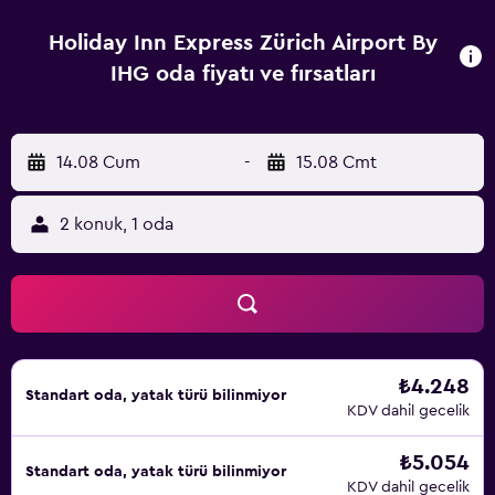
Holiday Inn Express Zürich Airport By
IHG oda fiyatı ve fırsatları
14.08 Cum
-
15.08 Cmt
2 konuk, 1 oda
₺4.248
Standart oda, yatak türü bilinmiyor
KDV dahil gecelik
₺5.054
Standart oda, yatak türü bilinmiyor
KDV dahil gecelik