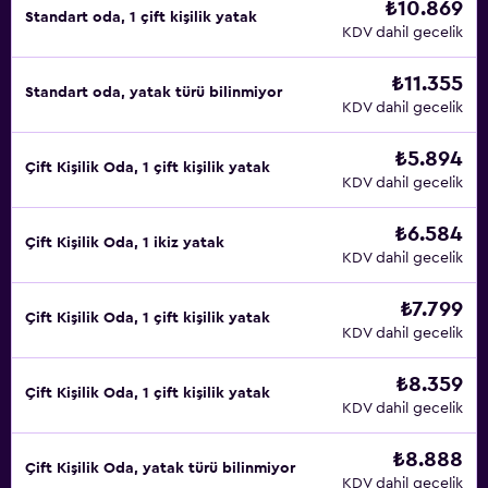
₺10.869
Standart oda, 1 çift kişilik yatak
KDV dahil gecelik
₺11.355
Standart oda, yatak türü bilinmiyor
KDV dahil gecelik
₺5.894
Çift ​Kişilik Oda, 1 çift kişilik yatak
KDV dahil gecelik
₺6.584
Çift ​Kişilik Oda, 1 ikiz yatak
KDV dahil gecelik
₺7.799
Çift ​Kişilik Oda, 1 çift kişilik yatak
KDV dahil gecelik
₺8.359
Çift ​Kişilik Oda, 1 çift kişilik yatak
KDV dahil gecelik
₺8.888
Çift ​Kişilik Oda, yatak türü bilinmiyor
KDV dahil gecelik