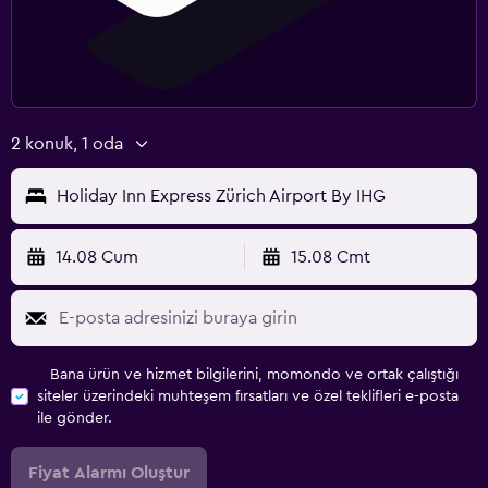
2 konuk, 1 oda
Holiday Inn Express Zürich Airport By IHG
14.08 Cum
15.08 Cmt
Bana ürün ve hizmet bilgilerini, momondo ve ortak çalıştığı
siteler üzerindeki muhteşem fırsatları ve özel teklifleri e-posta
ile gönder.
Fiyat Alarmı Oluştur