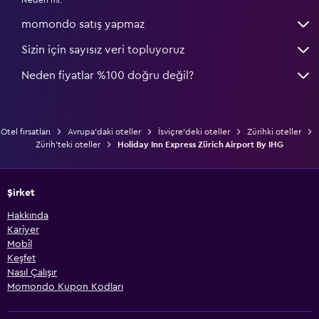
momondo satış yapmaz
Sizin için sayısız veri topluyoruz
Neden fiyatlar %100 doğru değil?
Otel fırsatları
Avrupa'daki oteller
İsviçre'deki oteller
Zürihki oteller
Zürih'teki oteller
Holiday Inn Express Zürich Airport By IHG
Şirket
Hakkında
Kariyer
Mobil
Keşfet
Nasıl Çalışır
Momondo Kupon Kodları